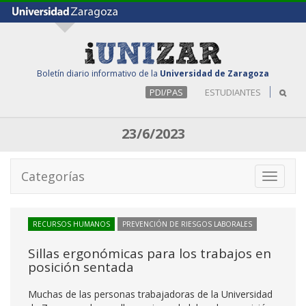
Boletín diario informativo de la
Universidad de Zaragoza
PDI/PAS
ESTUDIANTES
23/6/2023
Categorías
Toggle
navigati
RECURSOS HUMANOS
PREVENCIÓN DE RIESGOS LABORALES
Sillas ergonómicas para los trabajos en
posición sentada
Muchas de las personas trabajadoras de la Universidad