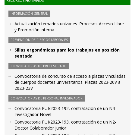
RECURSOS HUMANOS
INFORMACIÓN GENERAL
Actualización temarios unizar.es. Procesos Acceso Libre
y Promoción interna
PREVENCIÓN DE RIESGOS LABORALES
Sillas ergonómicas para los trabajos en posición
sentada
CONVOCATORIAS DE PROFESORADO
Convocatoria de concurso de acceso a plazas vinculadas
de cuerpos docentes universitarios. Plazas 2023-20V a
2023-23V
CONVOCATORIAS DE PERSONAL INVESTIGADOR
Convocatoria PUI/2023-192, contratación de un N4-
Investigador Novel
Convocatoria PUI/2023-193, contratación de un N2-
Doctor Colaborador Junior