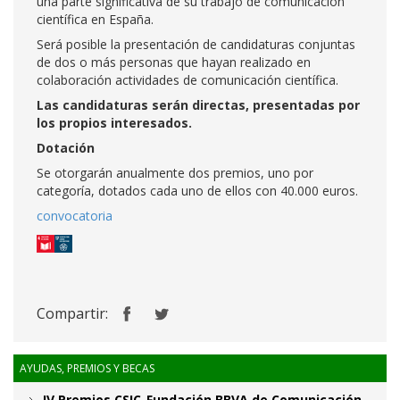
una parte significativa de su trabajo de comunicación
científica en España.
Será posible la presentación de candidaturas conjuntas
de dos o más personas que hayan realizado en
colaboración actividades de comunicación científica.
Las candidaturas serán directas, presentadas por
los propios interesados.
Dotación
Se otorgarán anualmente dos premios, uno por
categoría, dotados cada uno de ellos con 40.000 euros.
convocatoria
Compartir:
AYUDAS, PREMIOS Y BECAS
IV Premios CSIC-Fundación BBVA de Comunicación