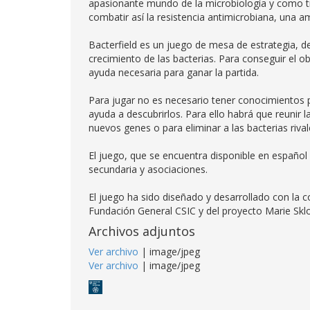
apasionante mundo de la microbiología y como tr
combatir así la resistencia antimicrobiana, una
Bacterfield es un juego de mesa de estrategia, de
crecimiento de las bacterias. Para conseguir el o
ayuda necesaria para ganar la partida.
Para jugar no es necesario tener conocimientos p
ayuda a descubrirlos. Para ello habrá que reunir las
nuevos genes o para eliminar a las bacterias rival
El juego, que se encuentra disponible en español e
secundaria y asociaciones.
El juego ha sido diseñado y desarrollado con la co
Fundación General CSIC y del proyecto Marie Sk
Archivos adjuntos
Ver archivo
| image/jpeg
Ver archivo
| image/jpeg