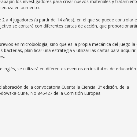
abajan los investigadores para crear nuevos materiales y tratamient
 amenaza en aumento.
 2 a 4 jugadores (a partir de 14 años), en el que se puede controlar e
bjetivo se contará con diferentes cartas de acción, que proporcionará
revios en microbiología, sino que es la propia mecánica del juego la
 bacterias, planificar una estrategia y utilizar las cartas para adquirir
es.
 inglés, se utilizará en diferentes eventos en institutos de educación
laboración de la convocatoria Cuenta la Ciencia, 3ª edición, de la
lodowska-Curie, No 845427 de la Comisión Europea.