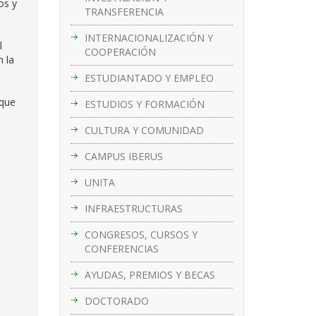
os y
TRANSFERENCIA
INTERNACIONALIZACIÓN Y
l
COOPERACIÓN
n la
ESTUDIANTADO Y EMPLEO
 que
ESTUDIOS Y FORMACIÓN
CULTURA Y COMUNIDAD
CAMPUS IBERUS
UNITA
INFRAESTRUCTURAS
CONGRESOS, CURSOS Y
CONFERENCIAS
AYUDAS, PREMIOS Y BECAS
DOCTORADO