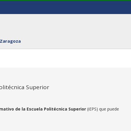
 Zaragoza
olitécnica Superior
rmativo de la Escuela Politécnica Superior
(iEPS) que puede