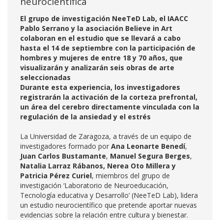
neurocientífica
El grupo de investigación NeeTeD Lab, el IAACC
Pablo Serrano y la asociación Believe in Art
colaboran en el estudio que se llevará a cabo
hasta el 14 de septiembre con la participación de
hombres y mujeres de entre 18 y 70 años, que
visualizarán y analizarán seis obras de arte
seleccionadas
Durante esta experiencia, los investigadores
registrarán la activación de la corteza prefrontal,
un área del cerebro directamente vinculada con la
regulación de la ansiedad y el estrés
La Universidad de Zaragoza, a través de un equipo de
investigadores formado por
Ana Leonarte Benedí
,
Juan Carlos Bustamante
,
Manuel Segura Berges
,
Natalia Larraz Rábanos, Nerea Oto Millera y
Patricia Pérez Curiel
, miembros del grupo de
investigación ‘Laboratorio de Neuroeducación,
Tecnología educativa y Desarrollo’ (NeeTeD Lab), lidera
un estudio neurocientífico que pretende aportar nuevas
evidencias sobre la relación entre cultura y bienestar.