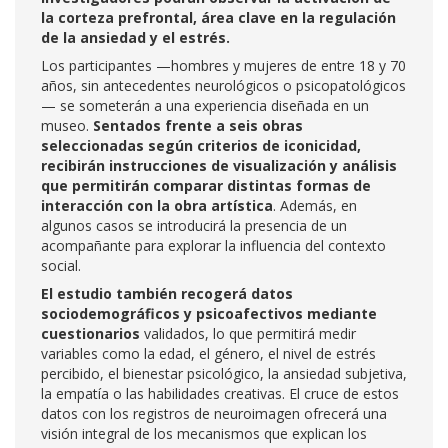
la corteza prefrontal, área clave en la regulación
de la ansiedad y el estrés.
Los participantes —hombres y mujeres de entre 18 y 70
años, sin antecedentes neurológicos o psicopatológicos
— se someterán a una experiencia diseñada en un
museo.
Sentados frente a seis obras
seleccionadas según criterios de iconicidad,
recibirán instrucciones de visualización y análisis
que permitirán comparar distintas formas de
interacción con la obra artística
. Además, en
algunos casos se introducirá la presencia de un
acompañante para explorar la influencia del contexto
social.
El estudio también recogerá datos
sociodemográficos y psicoafectivos mediante
cuestionarios
validados, lo que permitirá medir
variables como la edad, el género, el nivel de estrés
percibido, el bienestar psicológico, la ansiedad subjetiva,
la empatía o las habilidades creativas. El cruce de estos
datos con los registros de neuroimagen ofrecerá una
visión integral de los mecanismos que explican los