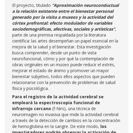
El proyecto, titulado
“Aproximación neuroconductual
a la relación existente entre el bienestar personal
generado por la visita a museos y la actividad del
córtex prefrontal: efecto modulador de variables
sociodemográficas, afectivas, sociales y artísticas”,
parte de una premisa respaldada por la literatura
científica: las artes desempeñan un papel esencial en la
mejora de la salud y el bienestar. Esta investigación
busca comprender, desde un punto de vista
neurofuncional, cómo y por qué la contemplación de
obras originales en un museo puede reducir el estrés,
mejorar el estado de ánimo y promover un mayor
bienestar subjetivo, todos ellos aspectos que pueden
relacionarse con la prevención de problemas de salud
física y psicológica.
Para el registro de la actividad cerebral se
empleará la espectroscopia funcional de
infrarrojo cercano
(f-Nirs), una técnica de
neuroimagen no invasiva que mide la actividad cerebral
a través de la detección de cambios en la concentración
de hemoglobina en la sangre. De este modo,
los
investigadores podrán observar la activación de