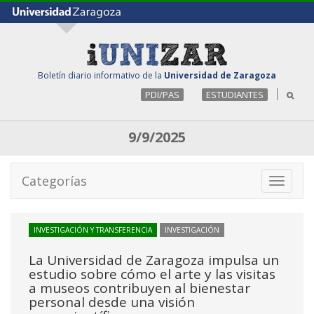
Boletín diario informativo de la
Universidad de Zaragoza
PDI/PAS
ESTUDIANTES
9/9/2025
Categorías
Toggle
navigati
INVESTIGACIÓN Y TRANSFERENCIA
INVESTIGACIÓN
La Universidad de Zaragoza impulsa un
estudio sobre cómo el arte y las visitas
a museos contribuyen al bienestar
personal desde una visión