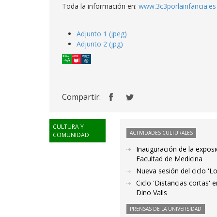
Toda la información en:
www.3c3porlainfancia.es
Adjunto 1 (jpeg)
Adjunto 2 (jpg)
Compartir:
CULTURA Y
ACTIVIDADES CULTURALES
COMUNIDAD
Inauguración de la exposic
Facultad de Medicina
Nueva sesión del ciclo 'Lo
Ciclo 'Distancias cortas' 
Dino Valls
PRENSAS DE LA UNIVERSIDAD