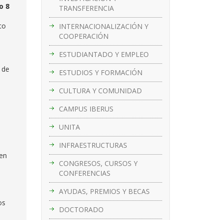
o 8
TRANSFERENCIA
to
INTERNACIONALIZACIÓN Y
COOPERACIÓN
ESTUDIANTADO Y EMPLEO
n de
ESTUDIOS Y FORMACIÓN
CULTURA Y COMUNIDAD
CAMPUS IBERUS
UNITA
INFRAESTRUCTURAS
 en
CONGRESOS, CURSOS Y
CONFERENCIAS
AYUDAS, PREMIOS Y BECAS
os
DOCTORADO