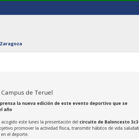
 Zaragoza
al Campus de Teruel
rensa la nueva edición de este evento deportivo que se
el año
 acogido este lunes la presentación del
circuito de Baloncesto 3c3
jetivo promover la actividad física, transmitir hábitos de vida saludab
 en el deporte.