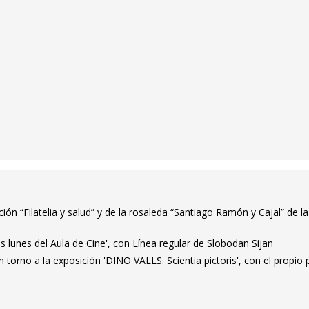
ión “Filatelia y salud” y de la rosaleda “Santiago Ramón y Cajal” de la
s lunes del Aula de Cine', con Línea regular de Slobodan Sijan
en torno a la exposición 'DINO VALLS. Scientia pictoris', con el propio p