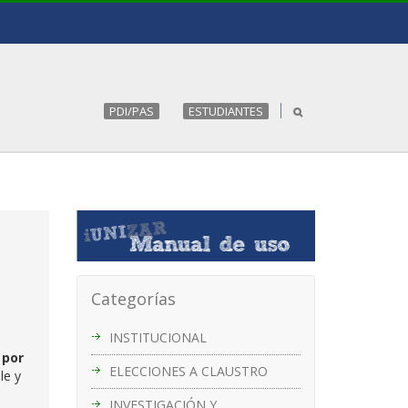
PDI/PAS
ESTUDIANTES
Categorías
INSTITUCIONAL
 por
ELECCIONES A CLAUSTRO
le y
INVESTIGACIÓN Y