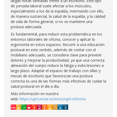
largas horas sentadas frente a un escritorio. Este tipo
de jornada laboral suele afectar a los músculos,
especialmente a los de la espalda, mermando con ello,
de manera sustancial, la salud de la espalda, y la calidad
de vida de forma general, si no se mantiene una
postura adecuada.
Es fundamental, para reducir esta problemática en los
entornos laborales de oficina, conocer y aplicar la
ergonomía en estos espacios. Recurrir a una educación
postural en este sentido, además de contar con el
mobiliario adecuado, se considera clave para prevenir
dolores y mejorar la productividad, ya que una correcta
alineación del cuerpo reduce la fatiga y evita lesiones a
largo plazo. Adaptar el espacio de trabajo con sillas y
mesas de escritorio que favorezcan una postura
correcta es una de las formas más efectivas de cuidar la
salud postural en el día a día.
Más información en nuestra
web:
https://uprl.unizar.es/inicio/uprl-informa