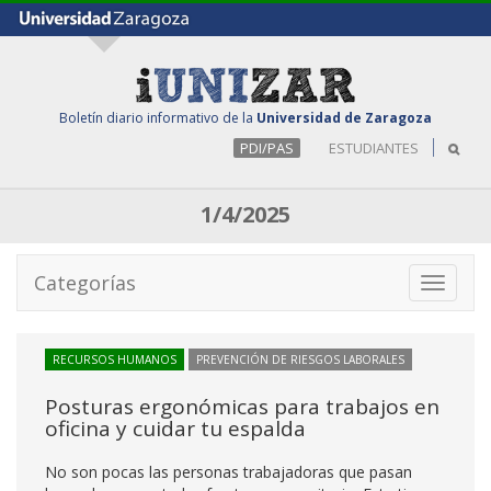
Boletín diario informativo de la
Universidad de Zaragoza
PDI/PAS
ESTUDIANTES
1/4/2025
Categorías
Toggle
navigati
RECURSOS HUMANOS
PREVENCIÓN DE RIESGOS LABORALES
Posturas ergonómicas para trabajos en
oficina y cuidar tu espalda
No son pocas las personas trabajadoras que pasan