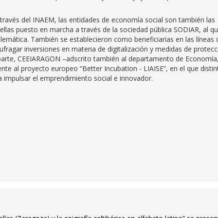
través del INAEM, las entidades de economía social son también las
 ellas puesto en marcha a través de la sociedad pública SODIAR, al q
elemática. También se establecieron como beneficiarias en las líneas 
sufragar inversiones en materia de digitalización y medidas de protecc
 parte, CEEIARAGON –adscrito también al departamento de Economía
te al proyecto europeo “Better Incubation - LIAISE”, en el que distin
 impulsar el emprendimiento social e innovador.