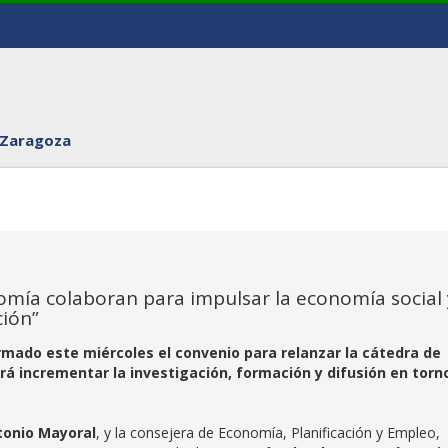
 Zaragoza
omía colaboran para impulsar la economía social 
ción”
rmado este miércoles el convenio para relanzar la cátedra de
rá incrementar la investigación, formación y difusión en torn
tonio Mayoral
, y la consejera de Economía, Planificación y Empleo,