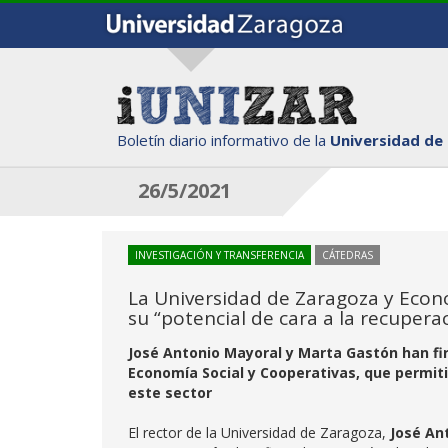
Boletín diario informativo de la
Universidad de
26/5/2021
INVESTIGACIÓN Y TRANSFERENCIA
CÁTEDRAS
La Universidad de Zaragoza y Econ
su “potencial de cara a la recupera
José Antonio Mayoral y Marta Gastón han fi
Economía Social y Cooperativas, que permiti
este sector
El rector de la Universidad de Zaragoza,
José An