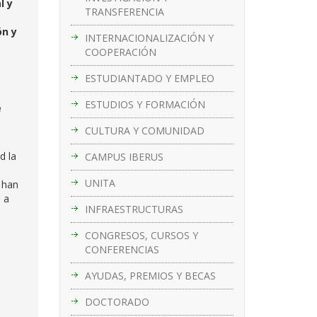
l y
TRANSFERENCIA
ón y
INTERNACIONALIZACIÓN Y
COOPERACIÓN
ESTUDIANTADO Y EMPLEO
ESTUDIOS Y FORMACIÓN
e
CULTURA Y COMUNIDAD
d la
CAMPUS IBERUS
UNITA
e han
 a
INFRAESTRUCTURAS
CONGRESOS, CURSOS Y
CONFERENCIAS
AYUDAS, PREMIOS Y BECAS
DOCTORADO