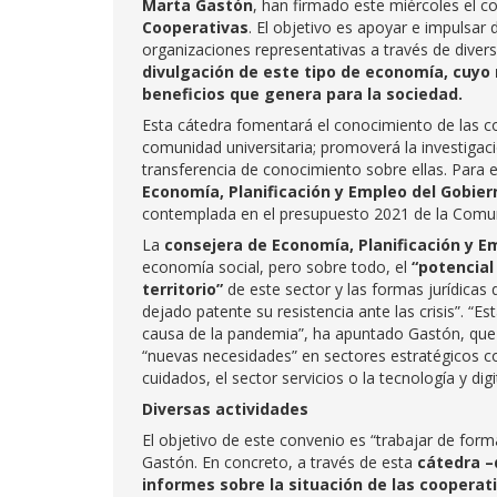
Marta Gastón
, han firmado este miércoles el 
Cooperativas
. El objetivo es apoyar e impulsar
organizaciones representativas a través de diver
divulgación de este tipo de economía, cuyo m
beneficios que genera para la sociedad.
Esta cátedra fomentará el conocimiento de las co
comunidad universitaria; promoverá la investigac
transferencia de conocimiento sobre ellas. Para e
Economía, Planificación y Empleo del Gobie
contemplada en el presupuesto 2021 de la Com
La
consejera de Economía, Planificación y 
economía social, pero sobre todo, el
“potencial
territorio”
de este sector y las formas jurídicas
dejado patente su resistencia ante las crisis”. “
causa de la pandemia”, ha apuntado Gastón, que 
“nuevas necesidades” en sectores estratégicos co
cuidados, el sector servicios o la tecnología y digi
Diversas actividades
El objetivo de este convenio es “trabajar de for
Gastón. En concreto, a través de esta
cátedra –
informes sobre la situación de las cooperat