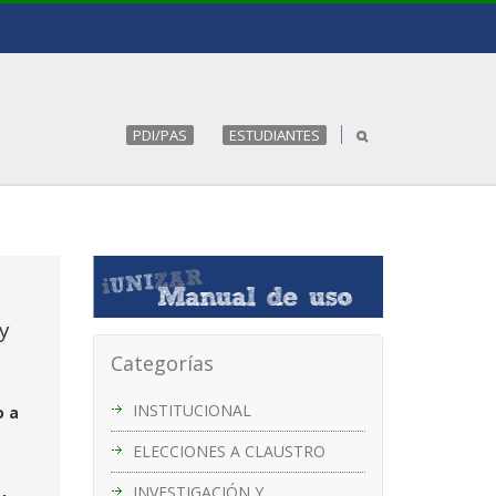
PDI/PAS
ESTUDIANTES
y
Categorías
INSTITUCIONAL
o a
ELECCIONES A CLAUSTRO
INVESTIGACIÓN Y