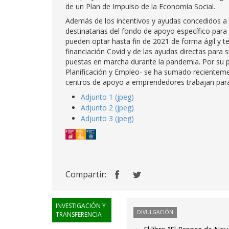
de un Plan de Impulso de la Economía Social.
Además de los incentivos y ayudas concedidos a 
destinatarias del fondo de apoyo específico para
pueden optar hasta fin de 2021 de forma ágil y t
financiación Covid y de las ayudas directas para 
puestas en marcha durante la pandemia. Por su
Planificación y Empleo- se ha sumado recientemen
centros de apoyo a emprendedores trabajan para
Adjunto 1 (jpeg)
Adjunto 2 (jpeg)
Adjunto 3 (jpeg)
Compartir:
INVESTIGACIÓN Y
DIVULGACIÓN
TRANSFERENCIA