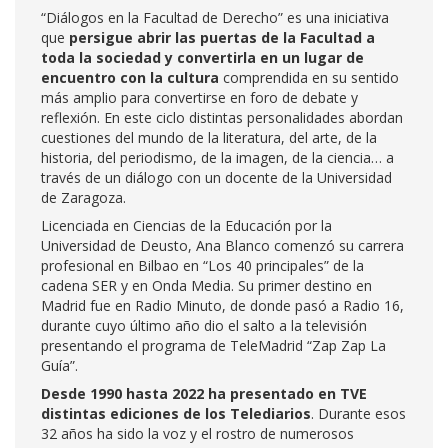
“Diálogos en la Facultad de Derecho” es una iniciativa
que
persigue abrir las puertas de la Facultad a
toda la sociedad y convertirla en un lugar de
encuentro con la cultura
comprendida en su sentido
más amplio para convertirse en foro de debate y
reflexión. En este ciclo distintas personalidades abordan
cuestiones del mundo de la literatura, del arte, de la
historia, del periodismo, de la imagen, de la ciencia… a
través de un diálogo con un docente de la Universidad
de Zaragoza.
Licenciada en Ciencias de la Educación por la
Universidad de Deusto, Ana Blanco comenzó su carrera
profesional en Bilbao en “Los 40 principales” de la
cadena SER y en Onda Media. Su primer destino en
Madrid fue en Radio Minuto, de donde pasó a Radio 16,
durante cuyo último año dio el salto a la televisión
presentando el programa de TeleMadrid “Zap Zap La
Guía”.
Desde 1990 hasta 2022 ha presentado en TVE
distintas ediciones de los Telediarios
. Durante esos
32 años ha sido la voz y el rostro de numerosos