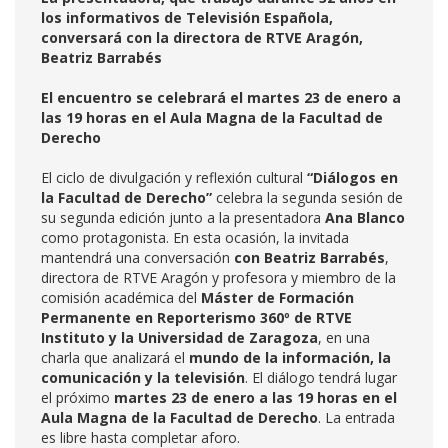
los informativos de Televisión Española,
conversará con la directora de RTVE Aragón,
Beatriz Barrabés
El encuentro se celebrará el martes 23 de enero a
las 19 horas en el Aula Magna de la Facultad de
Derecho
El ciclo de divulgación y reflexión cultural
“Diálogos en
la Facultad de Derecho”
celebra la segunda sesión de
su segunda edición junto a la presentadora
Ana Blanco
como protagonista. En esta ocasión, la invitada
mantendrá una conversación
con Beatriz Barrabés
,
directora de RTVE Aragón y profesora y miembro de la
comisión académica del
Máster de Formación
Permanente en Reporterismo 360º de RTVE
Instituto y la Universidad de Zaragoza
, en una
charla que analizará el
mundo de la información, la
comunicación y la televisión
. El diálogo tendrá lugar
el próximo
martes 23 de enero a las 19 horas en el
Aula Magna de la Facultad de Derecho
. La entrada
es libre hasta completar aforo.