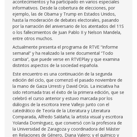
acontecimientos y ha participado en varios especiales
informativos. Desde la cobertura de elecciones, por
ejemplo, las de Obama y Trump en Estados Unidos,
hasta la moderación de debates electorales, pasando
por la narración del aniversario de los atentados del 11S
o los fallecimientos de Juan Pablo II y Nelson Mandela,
entre otros muchos.
Actualmente presenta el programa de RTVE “Informe
semanal” y ha realizado la serie documental “Todo
cambia”, que puede verse en RTVEPlay y que examina
distintos aspectos de la sociedad española.
Este encuentro es una continuación de la segunda
edición del ciclo, que comenzó el pasado noviembre de
la mano de Gaiza Urresti y David Orús. La iniciativa ha
sido retomada tras el éxito de la primera edición, que se
celebró el curso anterior y estuvo marcada por los
diálogos de la escritora Irene Vallejo junto con el
catedrático de Teoría de la Literatura y Literatura
Comparada, Alfredo Saldaña; la artista visual y escritora
Yolanda Domínguez, que conversó con la profesora de
la Universidad de Zaragoza y coordinadora del Máster
en Relaciones de Género, Diana Valero; y el químico y