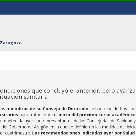
 Zaragoza
ondiciones que concluyó el anterior, pero avanza
ituación sanitaria
ios
miembros de su Consejo de Dirección
se han reunido hoy con
rsitarios
para tratar sobre el
inicio del próximo curso académico
la mantenida ayer con representantes de las Consejerías de Sanidad y
del Gobierno de Aragón en la que se definieron las medidas del inicio
mer cuatrimestre.
Las recomendaciones indicadas ayer por Salud