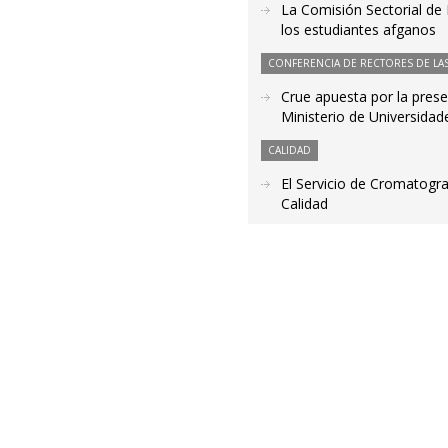
La Comisión Sectorial de 
los estudiantes afganos
CONFERENCIA DE RECTORES DE LAS
Crue apuesta por la prese
Ministerio de Universidad
CALIDAD
El Servicio de Cromatogr
Calidad