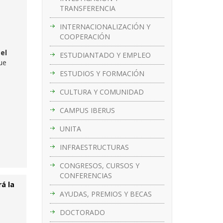
TRANSFERENCIA
INTERNACIONALIZACIÓN Y
COOPERACIÓN
el
ESTUDIANTADO Y EMPLEO
ue
ESTUDIOS Y FORMACIÓN
CULTURA Y COMUNIDAD
CAMPUS IBERUS
UNITA
INFRAESTRUCTURAS
CONGRESOS, CURSOS Y
CONFERENCIAS
á la
AYUDAS, PREMIOS Y BECAS
DOCTORADO