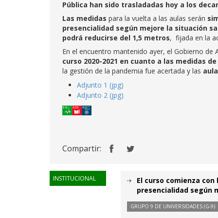
Pública han sido trasladadas hoy a los deca
Las medidas
para la vuelta a las aulas serán
sim
presencialidad según mejore la situación sa
podrá reducirse del 1,5 metros
, fijada en la 
En el encuentro mantenido ayer, el Gobierno de 
curso 2020-2021 en cuanto a las medidas de
la gestión de la pandemia fue acertada y las
aula
Adjunto 1 (jpg)
Adjunto 2 (jpg)
Compartir:
INSTITUCIONAL
El curso comienza con 
presencialidad según m
GRUPO 9 DE UNIVERSIDADES (G-9)