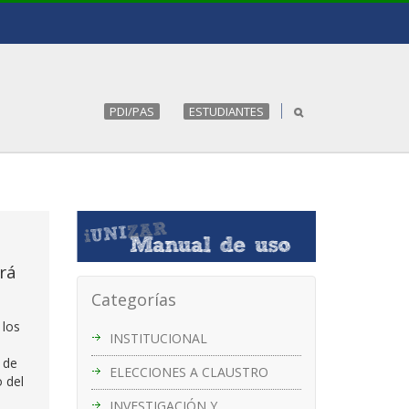
PDI/PAS
ESTUDIANTES
rá
Categorías
 los
INSTITUCIONAL
 de
ELECCIONES A CLAUSTRO
 del
INVESTIGACIÓN Y