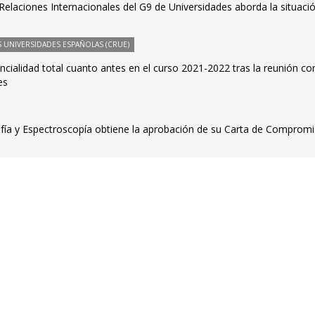
Relaciones Internacionales del G9 de Universidades aborda la situaci
 UNIVERSIDADES ESPAÑOLAS (CRUE)
ncialidad total cuanto antes en el curso 2021-2022 tras la reunión con
es
afía y Espectroscopía obtiene la aprobación de su Carta de Comprom