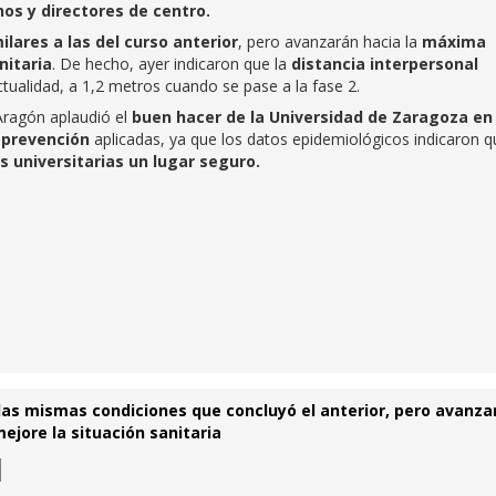
nos y directores de centro.
ilares a las del curso anterior
, pero avanzarán hacia la
máxima
nitaria
. De hecho, ayer indicaron que la
distancia interpersonal
actualidad, a 1,2 metros cuando se pase a la fase 2.
Aragón aplaudió el
buen hacer de la Universidad de Zaragoza en 
 prevención
aplicadas, ya que los datos epidemiológicos indicaron q
s universitarias un lugar seguro.
las mismas condiciones que concluyó el anterior, pero avanzar
ejore la situación sanitaria