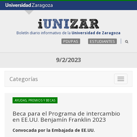
Boletín diario informativo de la
Universidad de Zaragoza
PDI/PAS
ESTUDIANTES
9/2/2023
Categorías
Toggle
navigati
AYUDAS, PREMIOS Y BECAS
Beca para el Programa de intercambio
en EE.UU. Benjamín Franklin 2023
Convocada por la Embajada de EE.UU.