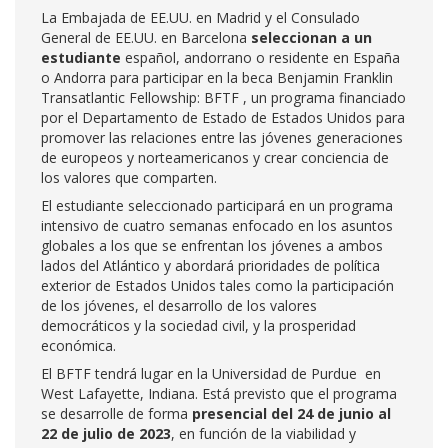
La Embajada de EE.UU. en Madrid y el Consulado
General de EE.UU. en Barcelona
seleccionan a un
estudiante
español, andorrano o residente en España
o Andorra para participar en la beca Benjamin Franklin
Transatlantic Fellowship: BFTF , un programa financiado
por el Departamento de Estado de Estados Unidos para
promover las relaciones entre las jóvenes generaciones
de europeos y norteamericanos y crear conciencia de
los valores que comparten.
El estudiante seleccionado participará en un programa
intensivo de cuatro semanas enfocado en los asuntos
globales a los que se enfrentan los jóvenes a ambos
lados del Atlántico y abordará prioridades de política
exterior de Estados Unidos tales como la participación
de los jóvenes, el desarrollo de los valores
democráticos y la sociedad civil, y la prosperidad
económica.
El BFTF tendrá lugar en la Universidad de Purdue en
West Lafayette, Indiana. Está previsto que el programa
se desarrolle de forma
presencial del 24 de junio al
22 de julio de 2023
, en función de la viabilidad y