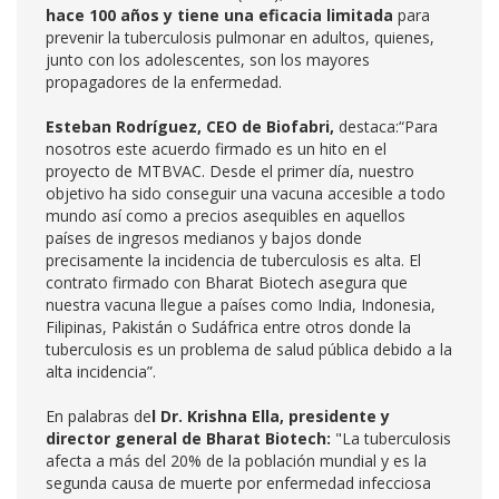
hace 100 años y tiene una eficacia limitada
para
prevenir la tuberculosis pulmonar en adultos, quienes,
junto con los adolescentes, son los mayores
propagadores de la enfermedad.
Esteban Rodríguez, CEO de Biofabri,
destaca:“Para
nosotros este acuerdo firmado es un hito en el
proyecto de MTBVAC. Desde el primer día, nuestro
objetivo ha sido conseguir una vacuna accesible a todo
mundo así como a precios asequibles en aquellos
países de ingresos medianos y bajos donde
precisamente la incidencia de tuberculosis es alta. El
contrato firmado con Bharat Biotech asegura que
nuestra vacuna llegue a países como India, Indonesia,
Filipinas, Pakistán o Sudáfrica entre otros donde la
tuberculosis es un problema de salud pública debido a la
alta incidencia”.
En palabras de
l Dr. Krishna Ella, presidente y
director general de Bharat Biotech:
"La tuberculosis
afecta a más del 20% de la población mundial y es la
segunda causa de muerte por enfermedad infecciosa