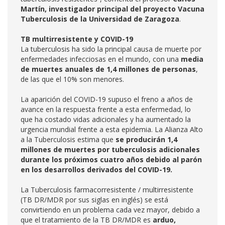
Martín, investigador principal del proyecto Vacuna
Tuberculosis de la Universidad de Zaragoza
.
TB multirresistente y COVID-19
La tuberculosis ha sido la principal causa de muerte por
enfermedades infecciosas en el mundo, con una
media
de muertes anuales de 1,4 millones de personas
,
de las que el 10% son menores.
La aparición del COVID-19 supuso el freno a años de
avance en la respuesta frente a esta enfermedad, lo
que ha costado vidas adicionales y ha aumentado la
urgencia mundial frente a esta epidemia. La Alianza Alto
a la Tuberculosis estima que
se producirán 1,4
millones de muertes por tuberculosis adicionales
durante los próximos cuatro años debido al parón
en los desarrollos derivados del COVID-19.
La Tuberculosis farmacorresistente / multirresistente
(TB DR/MDR por sus siglas en inglés) se está
convirtiendo en un problema cada vez mayor, debido a
que el tratamiento de la TB DR/MDR es
arduo,