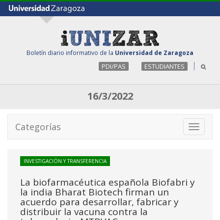
Boletín diario informativo de la
Universidad de Zaragoza
PDI/PAS
ESTUDIANTES
16/3/2022
Categorías
Toggle
navigati
INVESTIGACIÓN Y TRANSFERENCIA
La biofarmacéutica española Biofabri y
la india Bharat Biotech firman un
acuerdo para desarrollar, fabricar y
distribuir la vacuna contra la