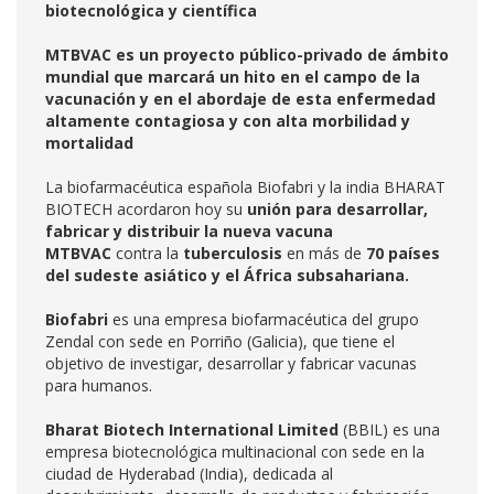
biotecnológica y científica
MTBVAC es un proyecto público-privado de ámbito
mundial que marcará un hito en el campo de la
vacunación y en el abordaje de esta enfermedad
altamente contagiosa y con alta morbilidad y
mortalidad
La biofarmacéutica española Biofabri y la india BHARAT
BIOTECH acordaron hoy su
unión para desarrollar,
fabricar y distribuir la nueva vacuna
MTBVAC
contra la
tuberculosis
en más de
70 países
del sudeste asiático y el África subsahariana.
Biofabri
es una empresa biofarmacéutica del grupo
Zendal con sede en Porriño (Galicia), que tiene el
objetivo de investigar, desarrollar y fabricar vacunas
para humanos.
Bharat Biotech International Limited
(BBIL) es una
empresa biotecnológica multinacional con sede en la
ciudad de Hyderabad (India), dedicada al