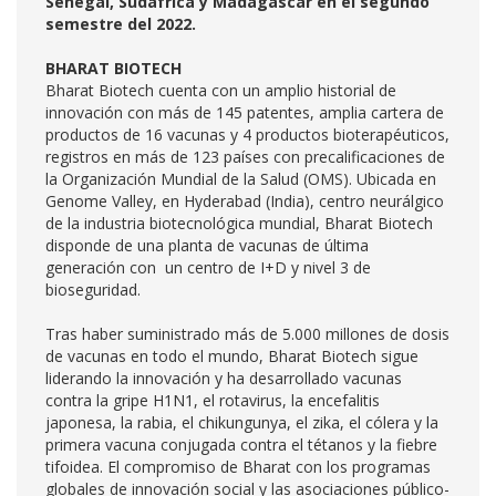
Senegal, Sudáfrica y Madagascar en el segundo
semestre del 2022.
BHARAT BIOTECH
Bharat Biotech cuenta con un amplio historial de
innovación con más de 145 patentes, amplia cartera de
productos de 16 vacunas y 4 productos bioterapéuticos,
registros en más de 123 países con precalificaciones de
la Organización Mundial de la Salud (OMS). Ubicada en
Genome Valley, en Hyderabad (India), centro neurálgico
de la industria biotecnológica mundial, Bharat Biotech
disponde de una planta de vacunas de última
generación con un centro de I+D y nivel 3 de
bioseguridad.
Tras haber suministrado más de 5.000 millones de dosis
de vacunas en todo el mundo, Bharat Biotech sigue
liderando la innovación y ha desarrollado vacunas
contra la gripe H1N1, el rotavirus, la encefalitis
japonesa, la rabia, el chikungunya, el zika, el cólera y la
primera vacuna conjugada contra el tétanos y la fiebre
tifoidea. El compromiso de Bharat con los programas
globales de innovación social y las asociaciones público-