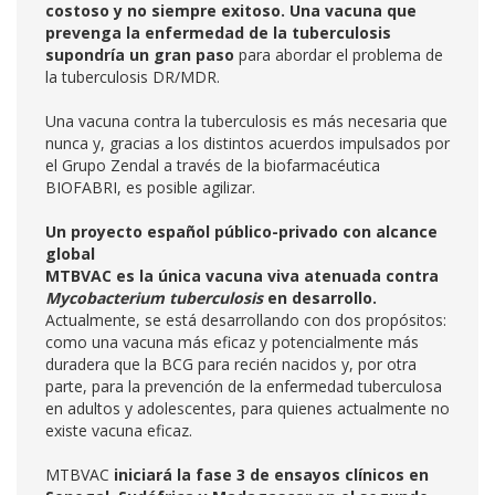
costoso y no siempre exitoso. Una vacuna que
prevenga la enfermedad de la tuberculosis
supondría un gran paso
para abordar el problema de
la tuberculosis DR/MDR.
Una vacuna contra la tuberculosis es más necesaria que
nunca y, gracias a los distintos acuerdos impulsados por
el Grupo Zendal a través de la biofarmacéutica
BIOFABRI, es posible agilizar.
Un proyecto español público-privado con alcance
global
MTBVAC es la única vacuna viva atenuada contra
Mycobacterium tuberculosis
en desarrollo.
Actualmente, se está desarrollando con dos propósitos:
como una vacuna más eficaz y potencialmente más
duradera que la BCG para recién nacidos y, por otra
parte, para la prevención de la enfermedad tuberculosa
en adultos y adolescentes, para quienes actualmente no
existe vacuna eficaz.
MTBVAC
iniciará la fase 3 de ensayos clínicos en