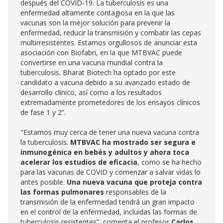
después del COVID-19. La tuberculosis es una
enfermedad altamente contagiosa en la que las
vacunas son la mejor solución para prevenir la
enfermedad, reducir la transmisión y combatir las cepas
multirresistentes. Estamos orgullosos de anunciar esta
asociación con Biofabri, en la que MTBVAC puede
convertirse en una vacuna mundial contra la
tuberculosis. Bharat Biotech ha optado por este
candidato a vacuna debido a su avanzado estado de
desarrollo clínico, así como a los resultados
extremadamente prometedores de los ensayos clínicos
de fase 1 y 2”.
"Estamos muy cerca de tener una nueva vacuna contra
la tuberculosis.
MTBVAC ha mostrado ser segura e
inmunogénica en bebés y adultos y ahora toca
acelerar los estudios de eficacia
, como se ha hecho
para las vacunas de COVID y comenzar a salvar vidas lo
antes posible.
Una nueva vacuna que proteja contra
las formas pulmonares
responsables de la
transmisión de la enfermedad tendrá un gran impacto
en el control de la enfermedad, incluidas las formas de
tuberculosis resistentes”, comenta el profesor
Carlos