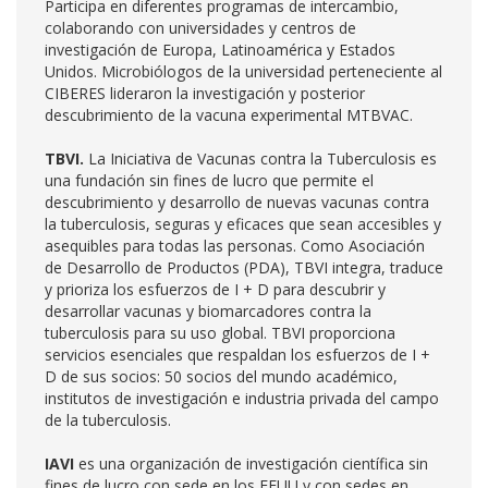
Participa en diferentes programas de intercambio,
colaborando con universidades y centros de
investigación de Europa, Latinoamérica y Estados
Unidos. Microbiólogos de la universidad perteneciente al
CIBERES lideraron la investigación y posterior
descubrimiento de la vacuna experimental MTBVAC.
TBVI.
La Iniciativa de Vacunas contra la Tuberculosis es
una fundación sin fines de lucro que permite el
descubrimiento y desarrollo de nuevas vacunas contra
la tuberculosis, seguras y eficaces que sean accesibles y
asequibles para todas las personas. Como Asociación
de Desarrollo de Productos (PDA), TBVI integra, traduce
y prioriza los esfuerzos de I + D para descubrir y
desarrollar vacunas y biomarcadores contra la
tuberculosis para su uso global. TBVI proporciona
servicios esenciales que respaldan los esfuerzos de I +
D de sus socios: 50 socios del mundo académico,
institutos de investigación e industria privada del campo
de la tuberculosis.
IAVI
es una organización de investigación científica sin
fines de lucro con sede en los EEUU y con sedes en