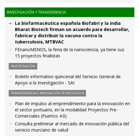
INVESTIGACIÓN Y TRANSFERENCIA
La biofarmacéutica española Biofabri y la india
Bharat Biotech firman un acuerdo para desarrollar,
fabricar y distribuir la vacuna contra la
tuberculosis, MTBVAC
FEnanoMENOS, la feria de la nanociencia, ya tiene sus
15 proyectos finalistas
INVESTIGACIÓN
Boletín informativo quincenal del Servicio General de
Apoyo a la Investigación - SAI
TRANSFERENCIA E INNOVACIÓN TECNOLÓGICA
Plan de impulso al emprendimiento para la innovación en
el sector portuario, en la modalidad Proyectos Pre-
Comerciales (Puertos 4.0)
Consulta preliminar al mercado de innovación pública del
servicio murciano de salud