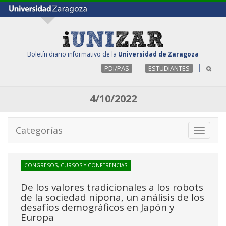
Boletín diario informativo de la
Universidad de Zaragoza
PDI/PAS
ESTUDIANTES
4/10/2022
Categorías
Toggle
navigati
CONGRESOS, CURSOS Y CONFERENCIAS
De los valores tradicionales a los robots
de la sociedad nipona, un análisis de los
desafíos demográficos en Japón y
Europa