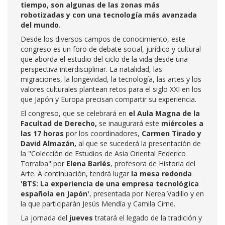
tiempo, son algunas de las zonas más
robotizadas y con una tecnología más avanzada
del mundo.
Desde los diversos campos de conocimiento, este
congreso es un foro de debate social, jurídico y cultural
que aborda el estudio del ciclo de la vida desde una
perspectiva interdisciplinar. La natalidad, las
migraciones, la longevidad, la tecnología, las artes y los
valores culturales plantean retos para el siglo XXI en los
que Japón y Europa precisan compartir su experiencia.
El congreso, que se celebrará en
el Aula Magna de la
Facultad de Derecho,
se inaugurará este
miércoles a
las 17 horas
por los coordinadores,
Carmen Tirado y
David Almazán,
al que se sucederá la presentación de
la "Colección de Estudios de Asia Oriental Federico
Torralba" por
Elena Barlés
, profesora de Historia del
Arte. A continuación, tendrá lugar
la mesa redonda
'BTS: La experiencia de una empresa tecnológica
española en Japón'
, presentada por Nerea Vadillo y en
la que participarán Jesús Mendía y Camila Cirne.
La jornada del
jueves
tratará el legado de la tradición y