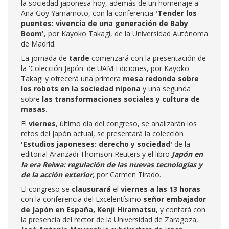
la sociedad japonesa hoy, además de un homenaje a
Ana Goy Yamamoto, con la conferencia
'Tender los
puentes: vivencia de una generación de Baby
Boom'
, por Kayoko Takagi, de la Universidad Autónoma
de Madrid.
La jornada de
tarde
comenzará con la presentación de
la 'Colección Japón' de UAM Ediciones, por Kayoko
Takagi y ofrecerá una primera
mesa redonda sobre
los robots en la sociedad nipona
y una segunda
sobre
las transformaciones sociales y cultura de
masas.
El
viernes
, último día del congreso, se analizarán los
retos del Japón actual, se presentará la colección
'Estudios japoneses: derecho y sociedad'
de la
editorial Aranzadi Thomson Reuters y el libro
Japón en
la era Reiwa: regulación de las nuevas tecnologías y
de la acción exterior,
por Carmen Tirado.
El congreso se
clausurará
el
viernes a las 13 horas
con la conferencia del Excelentísimo
señor embajador
de Japón en España, Kenji Hiramatsu
, y contará con
la presencia del rector
de la Universidad de Zaragoza,