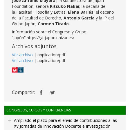
José Antonio
Mayoral
; la subdirectora de Japan
Foundation, señora
Ritsuko Nakai;
la decana de
la
Facultad Filosofía y Letras,
Elena Barlés;
el decano
de la Facultad de Derecho,
Antonio
García
y la IP del
Grupo Japón,
Carmen Tirado.
Información sobre el Congreso y Grupo
“Japón”
https://gi-japon.unizar.es/
Archivos adjuntos
Ver archivo
| application/pdf
Ver archivo
| application/pdf
Compartir:
CONGRESOS, CURSOS Y CONFERENCIAS
Ampliado el plazo para el envío de contribuciones a las
XV Jornadas de Innovación Docente e Investigación