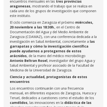
encuentros mensuales en las
tres provincias
aragonesas
, mostrando el trabajo que se realiza en
cada uno de los grupos de investigación que componen
este instituto.
El ciclo comienza en Zaragoza el próximo
miércoles,
20 noviembre a las 18:30h
., en el Centro de
Documentación del Agua y del Medio Ambiente de
Zaragoza (CDAMAZ), con una conferencia dedicada a la
investigación en Salud Ambiental, concretamente a
las
garrapatas y cómo la investigación científica
puede ayudarnos a protegernos de estos
arácnidos
, de la mano del médico microbiólogo
Antonio Beltran Rosel
, investigador del grupo Agua y
Salud Ambiental y profesor asociado de la Facultad de
Medicina de la Universidad de Zaragoza.
Ciencia y actualidad, protagonistas de estos
encuentros
Los encuentros continuarán con una frecuencia
mensual, en diferentes espacios de Zaragoza, Huesca y
Teruel, dedicados a cuestiones como el estudio de los
camélidos
, las innovaciones en la
didáctica de las