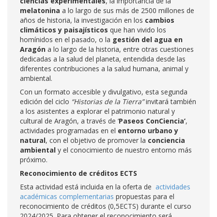
ciencias experimentales
, la importancia de la
melatonina
a lo largo de sus más de 2500 millones de
años de historia, la investigación en los
cambios
climáticos y paisajísticos
que han vivido los
homínidos en el pasado, o la
gestión del agua en
Aragón
a lo largo de la historia, entre otras cuestiones
dedicadas a la salud del planeta, entendida desde las
diferentes contribuciones a la salud humana, animal y
ambiental.
Con un formato accesible y divulgativo, esta segunda
edición del ciclo
“Historias de la Tierra”
invitará también
a los asistentes a explorar el patrimonio natural y
cultural de Aragón, a través de ‘
Paseos ConCiencia’
,
actividades programadas en el
entorno urbano y
natural
, con el objetivo de promover la
conciencia
ambiental
y el conocimiento de nuestro entorno más
próximo.
Reconocimiento de créditos ECTS
Esta actividad está incluida en la oferta de
actividades
académicas complementarias
propuestas para el
reconocimiento de créditos (0,5ECTS) durante el curso
2024/2025. Para obtener el reconocimiento será