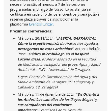
necesario asistir, al menos, a 7 de las sesiones
programadas a lo largo del curso. La asistencia se
certificará en cada uno de los encuentros y será posible
reservar plaza a través de inscripción en la
plataforma
Eventos Unizar.
Próximas conferencias:
Miércoles, 20/11/2024.
"¡ALERTA, GARRAPATA!.
Cómo la espectrometría de masas nos ayuda a
protegernos de estos arácnidos"
. Antonio Beltrán
Rosel.
M
édico microbiólogo en el hospital
Lozano Blesa. P
rofesor asociado en la Facultad
de Medicina. Investigador del grupo Agua y Salud
Ambiental – IUCA, Universidad de Zaragoza.
Lugar: Centro de Documentación del Agua y del
Medio Ambiente de Zaragoza (P.º Echegaray y
Caballero, 18. Zaragoza)
Miércoles, 11 de diciembre de 2024. “
De Oriente a
los Andes: Los camellos de los ‘Reyes Magos’ y
sus compañeros del continente
americano”.
Francisco Canto. Dpto. de