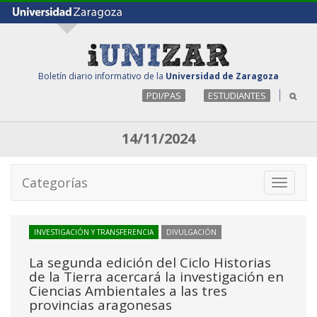
Boletín diario informativo de la
Universidad de Zaragoza
PDI/PAS
ESTUDIANTES
14/11/2024
Categorías
Toggle
navigati
INVESTIGACIÓN Y TRANSFERENCIA
DIVULGACIÓN
La segunda edición del Ciclo Historias
de la Tierra acercará la investigación en
Ciencias Ambientales a las tres
provincias aragonesas