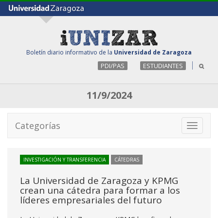
Boletín diario informativo de la
Universidad de Zaragoza
PDI/PAS
ESTUDIANTES
11/9/2024
Categorías
Toggle
navigati
INVESTIGACIÓN Y TRANSFERENCIA
CÁTEDRAS
La Universidad de Zaragoza y KPMG
crean una cátedra para formar a los
líderes empresariales del futuro