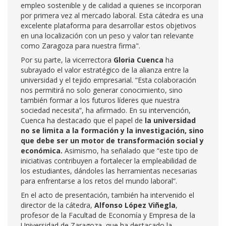
empleo sostenible y de calidad a quienes se incorporan
por primera vez al mercado laboral. Esta cátedra es una
excelente plataforma para desarrollar estos objetivos
en una localización con un peso y valor tan relevante
como Zaragoza para nuestra firma".
Por su parte, la vicerrectora
Gloria Cuenca
ha
subrayado el valor estratégico de la alianza entre la
universidad y el tejido empresarial. “Esta colaboración
nos permitirá no solo generar conocimiento, sino
también formar a los futuros líderes que nuestra
sociedad necesita”, ha afirmado. En su intervención,
Cuenca ha destacado que el papel de
la universidad
no se limita a la formación y la investigación, sino
que debe ser un motor de transformación social y
económica.
Asimismo, ha señalado que “este tipo de
iniciativas contribuyen a fortalecer la empleabilidad de
los estudiantes, dándoles las herramientas necesarias
para enfrentarse a los retos del mundo laboral”.
En el acto de presentación, también ha intervenido el
director de la cátedra,
Alfonso López Viñegla
,
profesor de la Facultad de Economía y Empresa de la
Universidad de Zaragoza, que ha destacado la