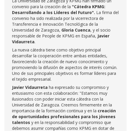
La Universidad de Zaragoza y KPMG han firmado un
convenio para la creación de la
"Cátedra KPMG:
Desarrollando a los Líderes del Futuro".
La firma del
convenio ha sido realizada por la vicerrectora de
Transferencia e Innovación Tecnológica de la
Universidad de Zaragoza,
Gloria Cuenca
, y el socio
responsable de People de KPMG en España,
Javier
Vidaurreta
.
La nueva cátedra tiene como objetivo principal
desarrollar la cooperación entre ambas entidades,
favoreciendo la creación de nuevo conocimiento y
promoviendo la difusión de aspectos de interés común.
Uno de sus principales objetivos es formar líderes para
el tejido empresarial.
Javier Vidaurreta
ha expresado su compromiso y
entusiasmo con esta colaboración: "Estamos muy
ilusionados con poder iniciar esta cátedra con la
Universidad de Zaragoza. Creemos firmemente en la
importancia de la formación continua y en la
creación
de oportunidades profesionales para los jóvenes
talentos
y en la responsabilidad y compromiso que
debemos asumir compañías como KPMG en dotar de