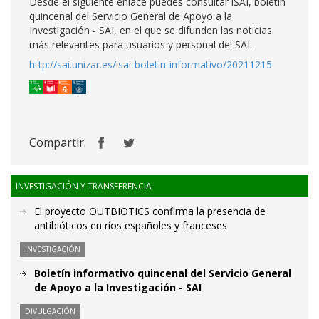
Desde el siguiente enlace puedes consultar iSAI, boletín
quincenal del Servicio General de Apoyo a la
Investigación - SAI, en el que se difunden las noticias
más relevantes para usuarios y personal del SAI.
http://sai.unizar.es/isai-boletin-informativo/20211215
Compartir:
INVESTIGACIÓN Y TRANSFERENCIA
El proyecto OUTBIOTICS confirma la presencia de
antibióticos en ríos españoles y franceses
INVESTIGACIÓN
Boletín informativo quincenal del Servicio General
de Apoyo a la Investigación - SAI
DIVULGACIÓN