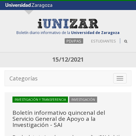
Boletín diario informativo de la
Universidad de Zaragoza
PDI/PAS
ESTUDIANTES
15/12/2021
Categorías
Toggle
navigati
INVESTIGACIÓN Y TRANSFERENCIA
INVESTIGACIÓN
Boletín informativo quincenal del
Servicio General de Apoyo a la
Investigación - SAI