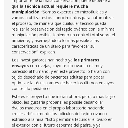
importante de la mala conservación puede deberse a
que
la técnica actual requiere mucha
manipulación
. “Somos expertos en microfluídica y
vamos a utilizar estos conocimientos para automatizar
el proceso, de manera que cualquier técnico pueda
realizar la preservación del tejido ovárico con la mínima
manipulación posible, teniendo un control total sobre el
ambiente, y asemejándolo lo más posible a las
características de un útero para favorecer su
conservación”, explican.
Los investigadores han hecho ya
los primeros
ensayos
con ovejas, cuyo tejido ovárico es muy
parecido al humano, y en este proyecto lo harán con
tejido desechado de pacientes adultas para poder
optimizar la técnica antes de hacer los últimos ensayos
con tejido pediátrico.
Este es el proyecto que inician ahora, pero, a más largo
plazo, les gustaría probar si es posible desarrollar
óvulos maduros en el propio laboratorio haciendo
crecer artificialmente los folículos del tejido ovárico
extraído a la niña. “Esto permitiría fecundar el óvulo en
el exterior con el futuro esperma del padre, y ya