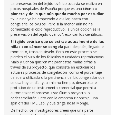
La preservación del tejido ovárico todavía se realiza en
pocos hospitales de España porque es una
técnica
pionera y de la que aún queda mucho por estudiar
.
“Si la niña ya ha empezado a ovular, basta con
congelarle los óvulos. Pero si la menor aún no ha
comenzado el ciclo reproductivo, la única opción es la
preservación del tejido ovárico”, explican los científicos.
El tejido ovárico que se extrae actualmente de las
niñas con cáncer se congela
para después, llegado el
momento, trasplantárselo. Pero en este proceso se
pierden el 50% de los folículos o unidades reproductivas.
Malo y Ochoa quieren mejorar estas malas cifras a
través de su proyecto, que consiste en estudiar los
actuales procesos de congelación -como el porcentaje
de suero utilizado o la pertinencia del biocongelador que
se usa hoy en día- y, al mismo tiempo, desarrollar el
prototipo de un instrumento comercial que permita
automatizar el proceso. Este último proyecto lo
codesarrollarán junto con la empresa Beonchip, una
spin off del TME Lab, y que dirige Rosa Monge.
De hecho, los investigadores creen que una parte