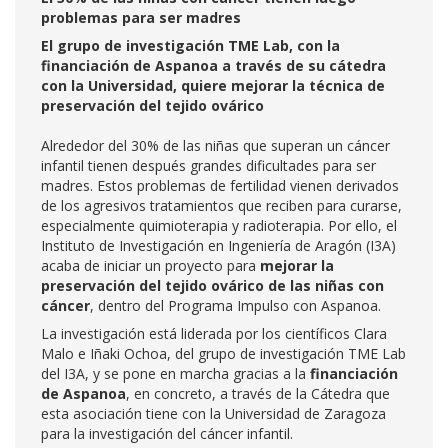
problemas para ser madres
El grupo de investigación TME Lab, con la
financiación de Aspanoa a través de su cátedra
con la Universidad, quiere mejorar la técnica de
preservación del tejido ovárico
Alrededor del 30% de las niñas que superan un cáncer
infantil tienen después grandes dificultades para ser
madres. Estos problemas de fertilidad vienen derivados
de los agresivos tratamientos que reciben para curarse,
especialmente quimioterapia y radioterapia. Por ello, el
Instituto de Investigación en Ingeniería de Aragón (I3A)
acaba de iniciar un proyecto para
mejorar la
preservación del tejido ovárico de las niñas con
cáncer
, dentro del Programa Impulso con Aspanoa.
La investigación está liderada por los científicos Clara
Malo e Iñaki Ochoa, del grupo de investigación TME Lab
del I3A, y se pone en marcha gracias a la
financiación
de Aspanoa
, en concreto, a través de la Cátedra que
esta asociación tiene con la Universidad de Zaragoza
para la investigación del cáncer infantil.