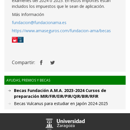
exámenes del 2024 o 2025. En estos importes están
incluidos los impuestos que le sean de aplicación.
Más Información
fundacion@fundacionama.es
https://www.amaseguros.com/fundacion-ama/becas
Compartir:
AYUDAS, PREMIOS Y BECAS
Becas Fundación A.M.A. 2023-2024 Cursos de
preparación MIR/FIR/EIR/PIR/QIR/BIR/RFIR
Becas Vulcanus para estudiar en Japón 2024-2025