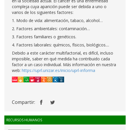
en la sociedad actual. El cáncer es una enfermedad
compleja cuya aparición puede ser debida a uno o
varios de los siguientes factores:
1. Modo de vida: alimentación, tabaco, alcohol…
2. Factores ambientales: contaminación…
3. Factores familiares o genéticos.
4. Factores laborales: químicos, físicos, biológicos....
Debido a este carácter multifactorial, es difícil, incluso
imposible, saber en qué medida ha contribuido cada
factor a un caso individual. Más información en nuestra
web:
https://uprl.unizar.es/inicio/uprl-informa
Compartir:
RECURSOS HUMANOS