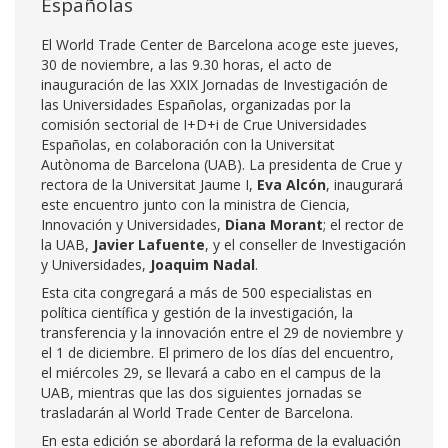
Españolas
El World Trade Center de Barcelona acoge este jueves,
30 de noviembre, a las 9.30 horas, el acto de
inauguración de las XXIX Jornadas de Investigación de
las Universidades Españolas, organizadas por la
comisión sectorial de I+D+i de Crue Universidades
Españolas, en colaboración con la Universitat
Autònoma de Barcelona (UAB). La presidenta de Crue y
rectora de la Universitat Jaume I,
Eva Alcón
, inaugurará
este encuentro junto con la ministra de Ciencia,
Innovación y Universidades,
Diana Morant
; el rector de
la UAB,
Javier Lafuente
, y el conseller de Investigación
y Universidades,
Joaquim Nadal
.
Esta cita congregará a más de 500 especialistas en
política científica y gestión de la investigación, la
transferencia y la innovación entre el 29 de noviembre y
el 1 de diciembre. El primero de los días del encuentro,
el miércoles 29, se llevará a cabo en el campus de la
UAB, mientras que las dos siguientes jornadas se
trasladarán al World Trade Center de Barcelona.
En esta edición se abordará la reforma de la evaluación