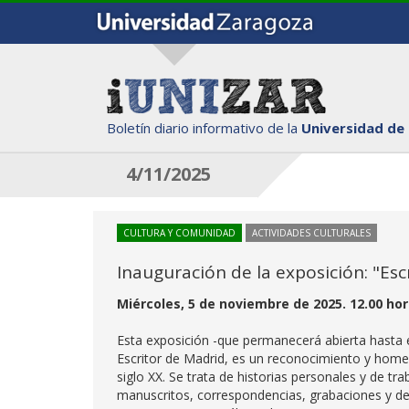
Boletín diario informativo de la
Universidad de
4/11/2025
CULTURA Y COMUNIDAD
ACTIVIDADES CULTURALES
Inauguración de la exposición: "Esc
Miércoles, 5 de noviembre de 2025. 12.00 hora
Esta exposición -que permanecerá abierta hasta e
Escritor de Madrid, es un reconocimiento y homena
siglo XX. Se trata de historias personales y de tr
manuscritos, correspondencias, grabaciones y d