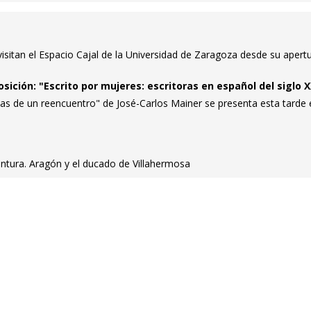
sitan el Espacio Cajal de la Universidad de Zaragoza desde su apert
sición: "Escrito por mujeres: escritoras en español del siglo 
otas de un reencuentro" de José-Carlos Mainer se presenta esta tarde 
ntura. Aragón y el ducado de Villahermosa