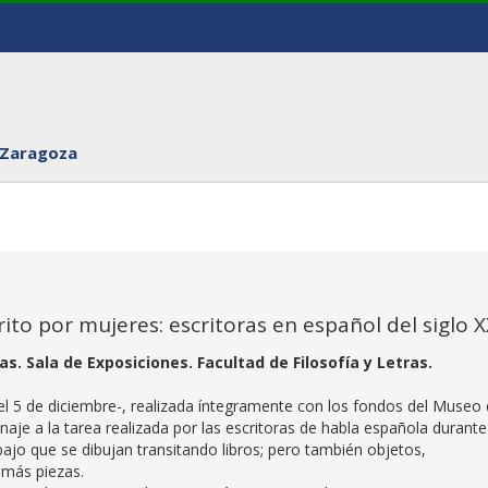
 Zaragoza
rito por mujeres: escritoras en español del siglo X
s. Sala de Exposiciones. Facultad de Filosofía y Letras.
l 5 de diciembre-, realizada íntegramente con los fondos del Museo 
je a la tarea realizada por las escritoras de habla española durante
abajo que se dibujan transitando libros; pero también objetos,
emás piezas.