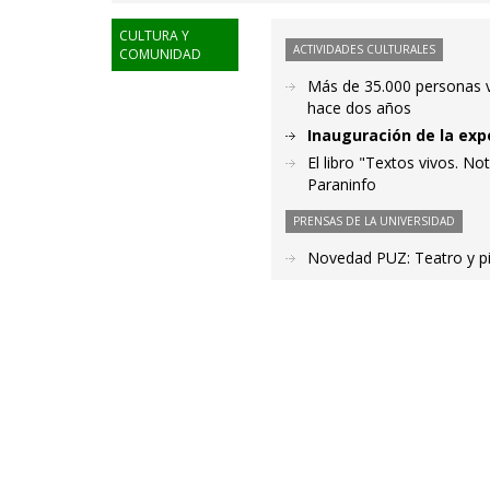
CULTURA Y
ACTIVIDADES CULTURALES
COMUNIDAD
Más de 35.000 personas vi
hace dos años
Inauguración de la expo
El libro "Textos vivos. N
Paraninfo
PRENSAS DE LA UNIVERSIDAD
Novedad PUZ: Teatro y pi