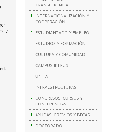
TRANSFERENCIA
a
INTERNACIONALIZACIÓN Y
COOPERACIÓN
ner
s; y
ESTUDIANTADO Y EMPLEO
ESTUDIOS Y FORMACIÓN
CULTURA Y COMUNIDAD
CAMPUS IBERUS
n la
UNITA
INFRAESTRUCTURAS
CONGRESOS, CURSOS Y
CONFERENCIAS
AYUDAS, PREMIOS Y BECAS
DOCTORADO