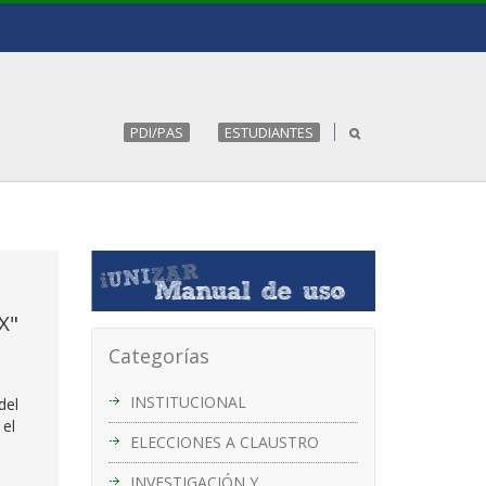
PDI/PAS
ESTUDIANTES
X"
Categorías
INSTITUCIONAL
del
 el
ELECCIONES A CLAUSTRO
INVESTIGACIÓN Y