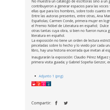
No muestra un catálogo de escritoras sino a un 
contribuyeron a generar espacios para las voce
ellas que para los hombres, sobre todo cuanto m
Entre las autoras presentes, entre otras, Ana Mar
Españolas; Carmen Conde, primera mujer en lograr
el Premio Nóbel de Literatura en español; Dulce
otras tantas cuya obra, si bien no fueron nunca
literatura en español.
La exposición no tiene un orden de lectura estr
pinceladas sobre lo hecho y lo vivido por cada u
libro, hay una historia encerrada que invitan al es
Inaugurarán la exposición: Claudio Pérez Míguez y
primera visita guiada; y Gabriel Sopeña Genzor, e
Adjunto 1 (png)
Compartir: