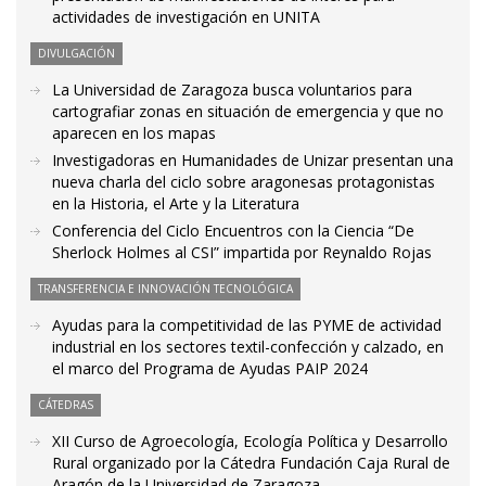
actividades de investigación en UNITA
DIVULGACIÓN
La Universidad de Zaragoza busca voluntarios para
cartografiar zonas en situación de emergencia y que no
aparecen en los mapas
Investigadoras en Humanidades de Unizar presentan una
nueva charla del ciclo sobre aragonesas protagonistas
en la Historia, el Arte y la Literatura
Conferencia del Ciclo Encuentros con la Ciencia “De
Sherlock Holmes al CSI” impartida por Reynaldo Rojas
TRANSFERENCIA E INNOVACIÓN TECNOLÓGICA
Ayudas para la competitividad de las PYME de actividad
industrial en los sectores textil-confección y calzado, en
el marco del Programa de Ayudas PAIP 2024
CÁTEDRAS
XII Curso de Agroecología, Ecología Política y Desarrollo
Rural organizado por la Cátedra Fundación Caja Rural de
Aragón de la Universidad de Zaragoza