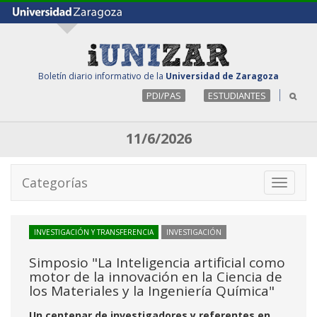
Boletín diario informativo de la
Universidad de Zaragoza
PDI/PAS
ESTUDIANTES
11/6/2026
Categorías
Toggle
navigati
INVESTIGACIÓN Y TRANSFERENCIA
INVESTIGACIÓN
Simposio "La Inteligencia artificial como
motor de la innovación en la Ciencia de
los Materiales y la Ingeniería Química"
Un centenar de investigadores y referentes en