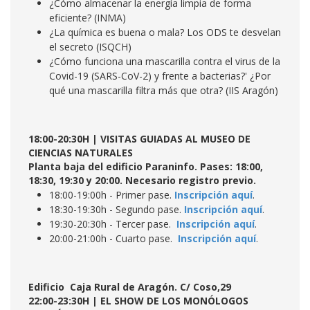
¿Cómo almacenar la energía limpia de forma
eficiente? (INMA)
¿La química es buena o mala? Los ODS te desvelan
el secreto (ISQCH)
¿Cómo funciona una mascarilla contra el virus de la
Covid-19 (SARS-CoV-2) y frente a bacterias?' ¿Por
qué una mascarilla filtra más que otra? (IIS Aragón)
18:00-20:30H | VISITAS GUIADAS AL MUSEO DE
CIENCIAS NATURALES
Planta baja del edificio Paraninfo. Pases: 18:00,
18:30, 19:30 y 20:00. Necesario registro previo.
18:00-19:00h - Primer pase.
Inscripción aquí
.
18:30-19:30h - Segundo pase.
Inscripción aquí
.
19:30-20:30h - Tercer pase.
Inscripción aquí
.
20:00-21:00h - Cuarto pase.
Inscripción aquí
.
Edificio Caja Rural de Aragón. C/ Coso,29
22:00-23:30H | EL SHOW DE LOS MONÓLOGOS