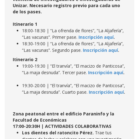
Unizar. Necesario registro previo para cada uno
de los pases.
Itinerario 1
18:00-18:30 | “La ofrenda de flores”, “La Aljafería”,
“Las vacunas”. Primer pase.
Inscripción aquí
.
18:30-19:00 | “La ofrenda de flores”, “La Aljafería”,
“Las vacunas”. Segundo pase.
Inscripción aquí
.
Itinerario 2
19:00-19:30 | “El tranvía”, “El macizo de Panticosa”,
“La maja desnuda”. Tercer pase.
Inscripción aquí
.
19:30-20:00 | “El tranvía”, “El macizo de Panticosa”,
“La maja desnuda”. Cuarto pase.
Inscripción aquí
.
Zona peatonal entre el edificio Paraninfo y la
Facultad de Económicas
17:00-20:30H | ACTIVIDADES COLABORATIVAS
Los dientes del ratoncito Pérez.
Trae tus