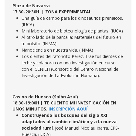
Plaza de Navarra
17:30-20:30H | ZONA EXPERIMENTAL
Una guía de campo para los dinosaurios pirenaicos.
(IUCA)
Mini laboratorio de biotecnología de plantas. (IUCA)
Al otro lado de la pantalla: Materiales del futuro en
tu bolsillo. (INMA)
Nanociencia en nuestra vida. (INMA)
Los dientes del ratoncito Pérez. Trae tus dientes de
leche y colabora con una investigación en curso
con el CENIEH (Consorcio del Centro Nacional de
Investigación de La Evolución Humana).
Casino de Huesca (Salón Azul)
18:30-19:00H | TE CUENTO MI INVESTIGACIÓN EN
UNOS MINUTOS.
INSCRIPCIÓN AQUÍ
.
Construyendo los bosques del siglo XXI
adaptados al cambio climático y a la nueva
sociedad rural
. José Manuel Nicolau Ibarra. EPS-
Huesca. (IUCA)