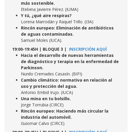
más sostenible.
Etelvina Javierre Pérez. (IUMA)
Y tú, ¿qué aire respiras?
Lorena Marrodán y Raquel Trillo. (I3A)
Rincón europeo: Eliminación de antibióticos
de aguas contaminadas.
Samuel Moles (IUCA).
19:00-19:45H | BLOQUE 3 |
INSCRIPCIÓN AQUÍ
Hacia el desarrollo de nuevas herramientas
de diagnóstico y terapia en la enfermedad de
Parkinson.
Nunilo Cremades Casasín. (BIFI)
Cambio climático: normativa en relación al
uso y protección del agua.
Antonio Embid Irujo. (IUCA)
Una mina en tu bolsillo.
Jorge Torrubia (CIRCE)
Rincón europeo: Haciendo más circular la
industria del automóvil.
Guiomar Calvo (CIRCE)