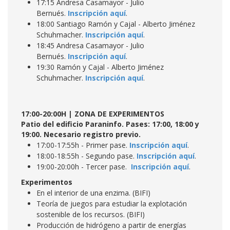
17:15 Andresa Casamayor - Julio
Bernués.
Inscripción aquí
.
18:00 Santiago Ramón y Cajal - Alberto Jiménez
Schuhmacher.
Inscripción aquí
.
18:45 Andresa Casamayor - Julio
Bernués.
Inscripción aquí
.
19:30 Ramón y Cajal - Alberto Jiménez
Schuhmacher.
Inscripción aquí
.
17:00-20:00H | ZONA DE EXPERIMENTOS
Patio del edificio Paraninfo. Pases: 17:00, 18:00 y
19:00. Necesario registro previo.
17:00-17:55h - Primer pase.
Inscripción aquí
.
18:00-18:55h - Segundo pase.
Inscripción aquí
.
19:00-20:00h - Tercer pase.
Inscripción aquí
.
Experimentos
En el interior de una enzima. (BIFI)
Teoría de juegos para estudiar la explotación
sostenible de los recursos. (BIFI)
Producción de hidrógeno a partir de energías