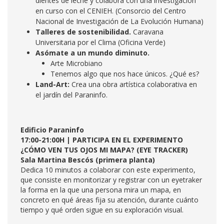
dientes de leche y colabora con una investigación
en curso con el CENIEH. (Consorcio del Centro
Nacional de Investigación de La Evolución Humana)
Talleres de sostenibilidad.
Caravana
Universitaria por el Clima (Oficina Verde)
Asómate a un mundo diminuto.
Arte Microbiano
Tenemos algo que nos hace únicos. ¿Qué es?
Land-Art:
Crea una obra artística colaborativa en
el jardín del Paraninfo.
Edificio Paraninfo
17:00-21:00H | PARTICIPA EN EL EXPERIMENTO
¿CÓMO VEN TUS OJOS MI MAPA? (EYE TRACKER)
Sala Martina Bescós (primera planta)
Dedica 10 minutos a colaborar con este experimento,
que consiste en monitorizar y registrar con un eyetraker
la forma en la que una persona mira un mapa, en
concreto en qué áreas fija su atención, durante cuánto
tiempo y qué orden sigue en su exploración visual.