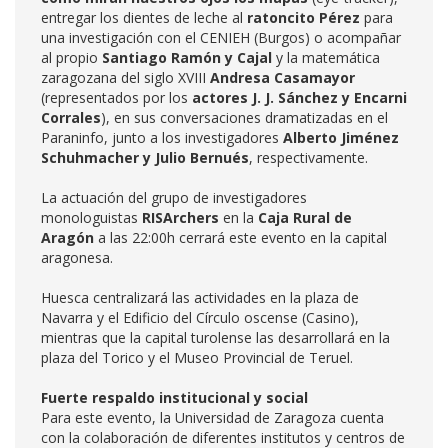
entregar los dientes de leche al
ratoncito Pérez
para
una investigación con el CENIEH (Burgos) o acompañar
al propio
Santiago Ramón y Cajal
y la matemática
zaragozana del siglo XVIII
Andresa Casamayor
(representados por los
actores J. J. Sánchez y Encarni
Corrales
), en sus conversaciones dramatizadas en el
Paraninfo, junto a los investigadores
Alberto Jiménez
Schuhmacher y Julio Bernués
, respectivamente.
La actuación del grupo de investigadores
monologuistas
RISArchers
en la
Caja Rural de
Aragón
a las 22:00h cerrará este evento en la capital
aragonesa.
Huesca centralizará las actividades en la plaza de
Navarra y el Edificio del Círculo oscense (Casino),
mientras que la capital turolense las desarrollará en la
plaza del Torico y el Museo Provincial de Teruel.
Fuerte respaldo institucional y social
Para este evento, la Universidad de Zaragoza cuenta
con la colaboración de diferentes institutos y centros de