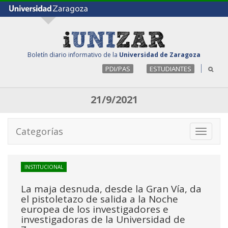
Boletín diario informativo de la
Universidad de Zaragoza
PDI/PAS
ESTUDIANTES
21/9/2021
Categorías
Toggle
navigati
INSTITUCIONAL
La maja desnuda, desde la Gran Vía, da
el pistoletazo de salida a la Noche
europea de los investigadores e
investigadoras de la Universidad de