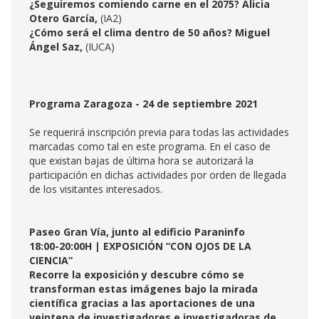
¿Seguiremos comiendo carne en el 2075?
Alicia
Otero García,
(IA2)
¿Cómo será el clima dentro de 50 años?
Miguel
Ángel Saz,
(IUCA)
Programa Zaragoza - 24 de septiembre 2021
Se requerirá inscripción previa para todas las actividades
marcadas como tal en este programa. En el caso de
que existan bajas de última hora se autorizará la
participación en dichas actividades por orden de llegada
de los visitantes interesados.
Paseo Gran Vía, junto al edificio Paraninfo
18:00-20:00H | EXPOSICIÓN “CON OJOS DE LA
CIENCIA”
Recorre la exposición y descubre cómo se
transforman estas imágenes bajo la mirada
científica gracias a las aportaciones de una
veintena de investigadores e investigadoras de