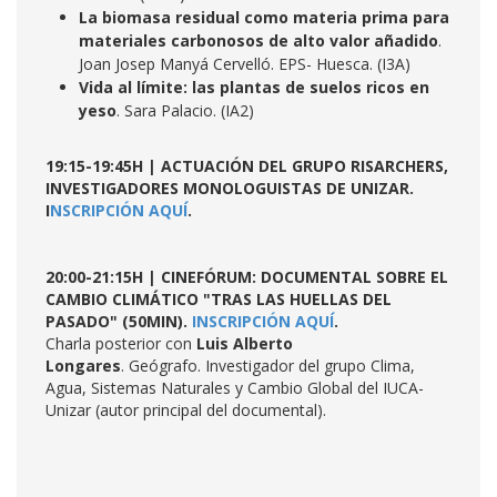
La biomasa residual como materia prima para
materiales carbonosos de alto valor añadido
.
Joan Josep Manyá Cervelló. EPS- Huesca. (I3A)
Vida al límite: las plantas de suelos ricos en
yeso
. Sara Palacio. (IA2)
19:15-19:45H | ACTUACIÓN DEL GRUPO RISARCHERS,
INVESTIGADORES MONOLOGUISTAS DE UNIZAR.
I
NSCRIPCIÓN AQUÍ
.
20:00-21:15H | CINEFÓRUM: DOCUMENTAL SOBRE EL
CAMBIO CLIMÁTICO "TRAS LAS HUELLAS DEL
PASADO" (50MIN).
INSCRIPCIÓN AQUÍ
.
Charla posterior con
Luis Alberto
Longares
. Geógrafo. Investigador del grupo Clima,
Agua, Sistemas Naturales y Cambio Global del IUCA-
Unizar (autor principal del documental).