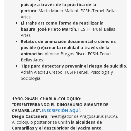
paisaje a través de la práctica de la
pintura
. Marta Marco Mallent. FCSH-Teruel. Bellas
Artes.
El trahs art como forma de reutilizar la
basura. José Prieto Martín
. FCSH-Teruel. Bellas
Artes.
Relatos de animación documental o cómo es
posible (re)crear la realidad a través de la
animación
. Alfonso Burgos Risco. FCSH-Teruel.
Bellas Artes.
Tips para detectar y prevenir el riesgo de suicidio
.
Adrián Alacrau Crespo. FCSH-Teruel. Psicología y
Sociología.
19:30-20:45H. CHARLA-COLOQUIO:
“DESENTERRANDO EL DINOSAURIO GIGANTE DE
CAMARILLAS”.
INSCRIPCIÓN AQUÍ
.
Diego Castanera,
investigador de Aragosaurus (IUCA).
Al coloquio posterior se unirán la
alcaldesa de
Camarillas y el descubridor del yacimiento.