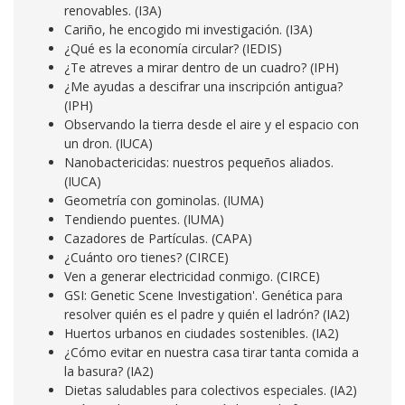
renovables. (I3A)
Cariño, he encogido mi investigación. (I3A)
¿Qué es la economía circular? (IEDIS)
¿Te atreves a mirar dentro de un cuadro? (IPH)
¿Me ayudas a descifrar una inscripción antigua?
(IPH)
Observando la tierra desde el aire y el espacio con
un dron. (IUCA)
Nanobactericidas: nuestros pequeños aliados.
(IUCA)
Geometría con gominolas. (IUMA)
Tendiendo puentes. (IUMA)
Cazadores de Partículas. (CAPA)
¿Cuánto oro tienes? (CIRCE)
Ven a generar electricidad conmigo. (CIRCE)
GSI: Genetic Scene Investigation'. Genética para
resolver quién es el padre y quién el ladrón? (IA2)
Huertos urbanos en ciudades sostenibles. (IA2)
¿Cómo evitar en nuestra casa tirar tanta comida a
la basura? (IA2)
Dietas saludables para colectivos especiales. (IA2)