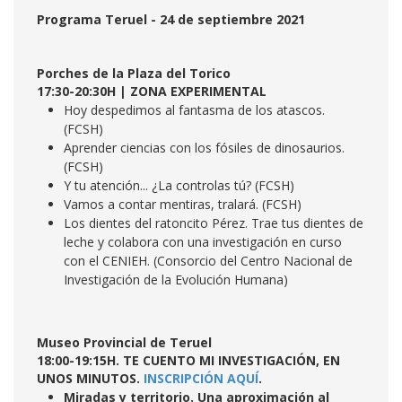
Programa Teruel - 24 de septiembre 2021
Porches de la Plaza del Torico
17:30-20:30H | ZONA EXPERIMENTAL
Hoy despedimos al fantasma de los atascos.
(FCSH)
Aprender ciencias con los fósiles de dinosaurios.
(FCSH)
Y tu atención... ¿La controlas tú? (FCSH)
Vamos a contar mentiras, tralará. (FCSH)
Los dientes del ratoncito Pérez. Trae tus dientes de
leche y colabora con una investigación en curso
con el CENIEH. (Consorcio del Centro Nacional de
Investigación de la Evolución Humana)
Museo Provincial de Teruel
18:00-19:15H. TE CUENTO MI INVESTIGACIÓN, EN
UNOS MINUTOS.
INSCRIPCIÓN AQUÍ
.
Miradas y territorio. Una aproximación al