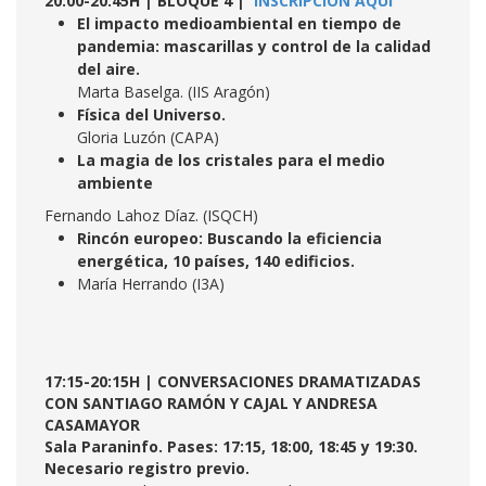
20:00-20:45H | BLOQUE 4 |
INSCRIPCIÓN AQUÍ
El impacto medioambiental en tiempo de
pandemia: mascarillas y control de la calidad
del aire.
Marta Baselga. (IIS Aragón)
Física del Universo.
Gloria Luzón (CAPA)
La magia de los cristales para el medio
ambiente
Fernando Lahoz Díaz. (ISQCH)
Rincón europeo: Buscando la eficiencia
energética, 10 países, 140 edificios.
María Herrando (I3A)
17:15-20:15H | CONVERSACIONES DRAMATIZADAS
CON SANTIAGO RAMÓN Y CAJAL Y ANDRESA
CASAMAYOR
Sala Paraninfo. Pases: 17:15, 18:00, 18:45 y 19:30.
Necesario registro previo.