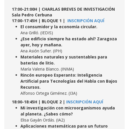
17:00-21:00H | CHARLAS BREVES DE INVESTIGACIÓN
Sala Pedro Cerbuna
17:00-17:45H | BLOQUE 1 |
INSCRIPCIÓN AQUÍ
El consumidor y la economía circular.
Ana Grilló. (IEDIS)
¿Ese edificio siempre ha estado ahí? Zaragoza
ayer, hoy y mañana.
Ana Asión Suñer. (IPH)
Materiales naturales y sustentables para
baterías de litio.
María Valeria Blanco. (INMA)
Rincón europeo Esperanto: Inteligencia
Artificial para Tecnologías del Habla con Bajos
Recursos.
Alfonso Ortega Giménez. (I3A)
18:00-18:45H | BLOQUE 2 |
INSCRIPCIÓN AQUÍ
Mi investigación con microorganismos ayuda
al planeta. ¿Sabes cómo?
Elisa Gayán Ordás. (IA2)
Aplicaciones matemáticas para un futuro