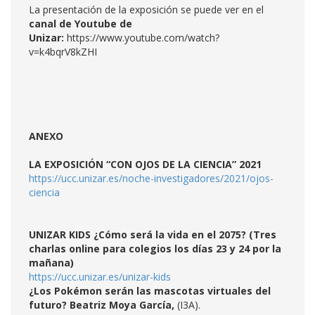
La presentación de la exposición se puede ver en el
canal de Youtube de
Unizar:
https://www.youtube.com/watch?
v=k4bqrV8kZHI
ANEXO
LA EXPOSICIÓN “CON OJOS DE LA CIENCIA” 2021
https://ucc.unizar.es/noche-investigadores/2021/ojos-
ciencia
UNIZAR KIDS ¿Cómo será la vida en el 2075? (Tres
charlas online para colegios los días 23 y 24 por la
mañana)
https://ucc.unizar.es/unizar-kids
¿Los Pokémon serán las mascotas virtuales del
futuro?
Beatriz Moya García,
(I3A).