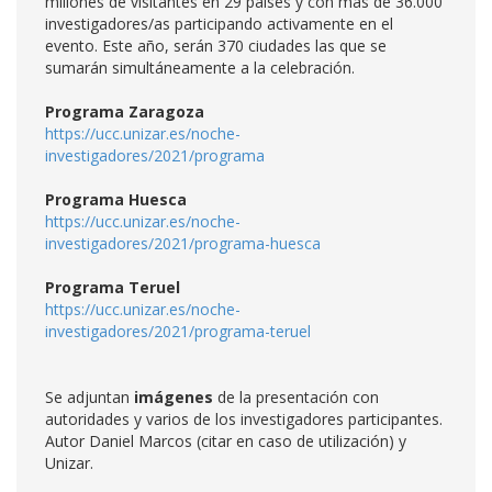
millones de visitantes en 29 países y con más de 36.000
investigadores/as participando activamente en el
evento. Este año, serán 370 ciudades las que se
sumarán simultáneamente a la celebración.
Programa Zaragoza
https://ucc.unizar.es/noche-
investigadores/2021/programa
Programa Huesca
https://ucc.unizar.es/noche-
investigadores/2021/programa-huesca
Programa Teruel
https://ucc.unizar.es/noche-
investigadores/2021/programa-teruel
Se adjuntan
imágenes
de la presentación con
autoridades y varios de los investigadores participantes.
Autor Daniel Marcos (citar en caso de utilización) y
Unizar.