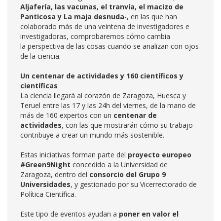
Aljafería, las vacunas, el tranvía, el macizo de
Panticosa y La maja desnuda
-, en las que han
colaborado más de una veintena de investigadores e
investigadoras, comprobaremos cómo cambia
la perspectiva de las cosas cuando se analizan con ojos
de la ciencia.
Un centenar de actividades y 160 científicos y
científicas
La ciencia llegará al corazón de Zaragoza, Huesca y
Teruel entre las 17 y las 24h del viernes, de la mano de
más de 160 expertos con un
centenar de
actividades
, con las que mostrarán cómo su trabajo
contribuye a crear un mundo más sostenible.
Estas iniciativas forman parte del
proyecto europeo
#Green9Night
concedido a la Universidad de
Zaragoza, dentro del
consorcio del Grupo 9
Universidades
, y gestionado por su Vicerrectorado de
Política Científica.
Este tipo de eventos ayudan a
poner en valor el