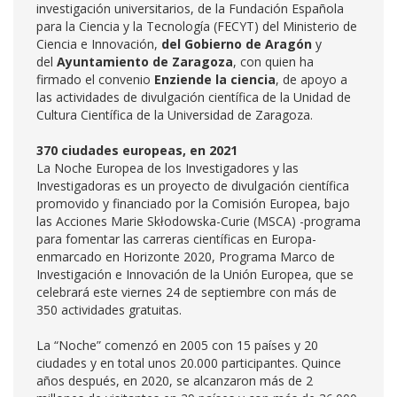
investigación universitarios, de la Fundación Española
para la Ciencia y la Tecnología (FECYT) del Ministerio de
Ciencia e Innovación,
del Gobierno de Aragón
y
del
Ayuntamiento de Zaragoza
, con quien ha
firmado el convenio
Enziende la ciencia
, de apoyo a
las actividades de divulgación científica de la Unidad de
Cultura Científica de la Universidad de Zaragoza.
370 ciudades europeas, en 2021
La Noche Europea de los Investigadores y las
Investigadoras es un proyecto de divulgación científica
promovido y financiado por la Comisión Europea, bajo
las Acciones Marie Skłodowska-Curie (MSCA) -programa
para fomentar las carreras científicas en Europa-
enmarcado en Horizonte 2020, Programa Marco de
Investigación e Innovación de la Unión Europea, que se
celebrará este viernes 24 de septiembre con más de
350 actividades gratuitas.
La “Noche” comenzó en 2005 con 15 países y 20
ciudades y en total unos 20.000 participantes. Quince
años después, en 2020, se alcanzaron más de 2