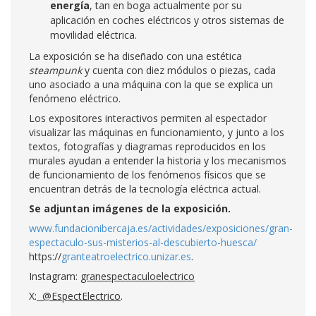
energía
, tan en boga actualmente por su
aplicación en coches eléctricos y otros sistemas de
movilidad eléctrica.
La exposición se ha diseñado con una estética
steampunk
y cuenta con diez módulos o piezas, cada
uno asociado a una máquina con la que se explica un
fenómeno eléctrico.
Los expositores interactivos permiten al espectador
visualizar las máquinas en funcionamiento, y junto a los
textos, fotografías y diagramas reproducidos en los
murales ayudan a entender la historia y los mecanismos
de funcionamiento de los fenómenos físicos que se
encuentran detrás de la tecnología eléctrica actual.
Se adjuntan imágenes de la exposición.
www.fundacionibercaja.es/actividades/exposiciones/gran-
espectaculo-sus-misterios-al-descubierto-huesca/
https://
granteatroelectrico.unizar.es
.
Instagram:
granespectaculoelectrico
X:
@EspectElectrico
.