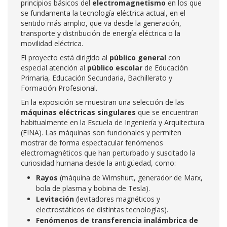
principios básicos del
electromagnetismo
en los que
se fundamenta la tecnología eléctrica actual, en el
sentido más amplio, que va desde la generación,
transporte y distribución de energía eléctrica o la
movilidad eléctrica.
El proyecto está dirigido al
público general
con
especial atención al
público escolar
de Educación
Primaria, Educación Secundaria, Bachillerato y
Formación Profesional.
En la exposición se muestran una selección de las
máquinas eléctricas singulares
que se encuentran
habitualmente en la Escuela de Ingeniería y Arquitectura
(EINA). Las máquinas son funcionales y permiten
mostrar de forma espectacular fenómenos
electromagnéticos que han perturbado y suscitado la
curiosidad humana desde la antigüedad, como:
Rayos
(máquina de Wimshurt, generador de Marx,
bola de plasma y bobina de Tesla).
Levitación
(levitadores magnéticos y
electrostáticos de distintas tecnologías).
Fenómenos de transferencia inalámbrica de