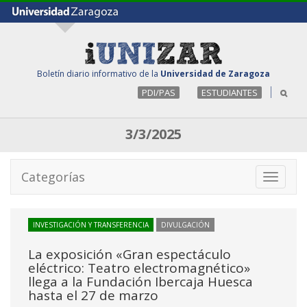
Boletín diario informativo de la
Universidad de Zaragoza
PDI/PAS
ESTUDIANTES
3/3/2025
Categorías
Toggle
navigati
INVESTIGACIÓN Y TRANSFERENCIA
DIVULGACIÓN
La exposición «Gran espectáculo
eléctrico: Teatro electromagnético»
llega a la Fundación Ibercaja Huesca
hasta el 27 de marzo