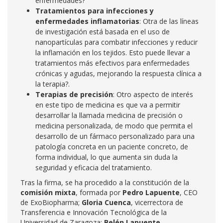
enfermedades?
Tratamientos para infecciones y
enfermedades inflamatorias
: Otra de las líneas
de investigación está basada en el uso de
nanopartículas para combatir infecciones y reducir
la inflamación en los tejidos. Esto puede llevar a
tratamientos más efectivos para enfermedades
crónicas y agudas, mejorando la respuesta clínica a
la terapia?.
Terapias de precisión
: Otro aspecto de interés
en este tipo de medicina es que va a permitir
desarrollar la llamada medicina de precisión o
medicina personalizada, de modo que permita el
desarrollo de un fármaco personalizado para una
patología concreta en un paciente concreto, de
forma individual, lo que aumenta sin duda la
seguridad y eficacia del tratamiento.
Tras la firma, se ha procedido a la constitución de la
comisión mixta
, formada por
Pedro Lapuente
, CEO
de ExoBiopharma;
Gloria Cuenca
, vicerrectora de
Transferencia e Innovación Tecnológica de la
Universidad de Zaragoza;
Belén Lapuente,