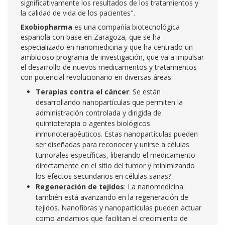
significativamente los resultados de los tratamientos y
la calidad de vida de los pacientes".
Exobiopharma
es una compañía biotecnológica
española con base en Zaragoza, que se ha
especializado en nanomedicina y que ha centrado un
ambicioso programa de investigación, que va a impulsar
el desarrollo de nuevos medicamentos y tratamientos
con potencial revolucionario en diversas áreas:
Terapias contra el cáncer
: Se están
desarrollando nanopartículas que permiten la
administración controlada y dirigida de
quimioterapia o agentes biológicos
inmunoterapéuticos. Estas nanopartículas pueden
ser diseñadas para reconocer y unirse a células
tumorales específicas, liberando el medicamento
directamente en el sitio del tumor y minimizando
los efectos secundarios en células sanas?.
Regeneración de tejidos
: La nanomedicina
también está avanzando en la regeneración de
tejidos. Nanofibras y nanopartículas pueden actuar
como andamios que facilitan el crecimiento de