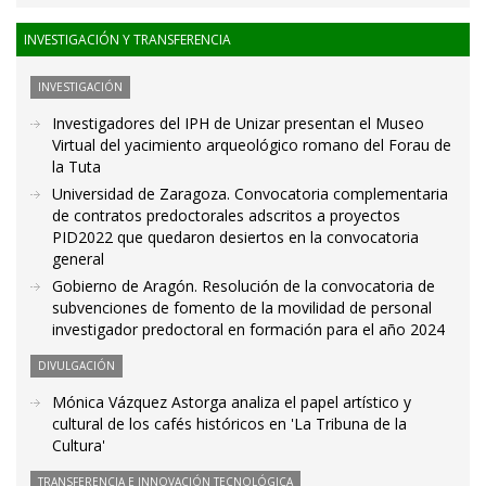
INVESTIGACIÓN Y TRANSFERENCIA
INVESTIGACIÓN
Investigadores del IPH de Unizar presentan el Museo
Virtual del yacimiento arqueológico romano del Forau de
la Tuta
Universidad de Zaragoza. Convocatoria complementaria
de contratos predoctorales adscritos a proyectos
PID2022 que quedaron desiertos en la convocatoria
general
Gobierno de Aragón. Resolución de la convocatoria de
subvenciones de fomento de la movilidad de personal
investigador predoctoral en formación para el año 2024
DIVULGACIÓN
Mónica Vázquez Astorga analiza el papel artístico y
cultural de los cafés históricos en 'La Tribuna de la
Cultura'
TRANSFERENCIA E INNOVACIÓN TECNOLÓGICA