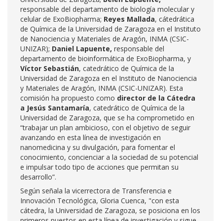
responsable del departamento de biología molecular y
celular de ExoBiopharma;
Reyes Mallada
, cátedrática
de Química de la Universidad de Zaragoza en el Instituto
de Nanociencia y Materiales de Aragón, INMA (CSIC-
UNIZAR);
Daniel Lapuente,
responsable del
departamento de bioinformática de ExoBiopharma, y
Víctor Sebastián
, catedrático de Química de la
Universidad de Zaragoza en el Instituto de Nanociencia
y Materiales de Aragón, INMA (CSIC-UNIZAR). Esta
comisión ha propuesto como
director de la Cátedra
a Jesús Santamaría
, catedrático de Química de la
Universidad de Zaragoza, que se ha comprometido en
“trabajar un plan ambicioso, con el objetivo de seguir
avanzando en esta línea de investigación en
nanomedicina y su divulgación, para fomentar el
conocimiento, concienciar a la sociedad de su potencial
e impulsar todo tipo de acciones que permitan su
desarrollo”.
Según señala la vicerrectora de Transferencia e
Innovación Tecnológica, Gloria Cuenca, "con esta
cátedra, la Universidad de Zaragoza, se posiciona en los
primeros puestos en esta línea de investigación y sigue