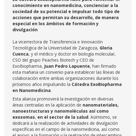
conocimiento en nanomedicina, concienciar a la
sociedad de su potencial e impulsar todo tipo de
acciones que permitan su desarrollo, de manera
especial en los ámbitos de formación y
divulgación
La vicerrectora de Transferencia e Innovación
Tecnológica de la Universidad de Zaragoza,
Gloria
Cuenca
, y el médico y doctor en biología molecular,
CSO del grupo Peaches Biotech y CEO de
ExoBiopharma,
Juan Pedro Lapuente
, han firmado
esta mañana un convenio para establecer las líneas de
colaboración entre ambas organizaciones durante los
próximos años impulsando la
Cátedra ExoBiopharma
en Nanomedicina
.
Esta alianza promoverá la investigación en diversas
áreas centradas en la aplicación de
nanomateriales,
nanoestructuras y nanomoléculas así como
exosomas
,
en el sector de la salud
. Asimismo, se
dedicará a la realización de actividades de divulgación
específicas en el campo de la nanomedicina, así como
el apoyo a la formación y la realización de intercambios