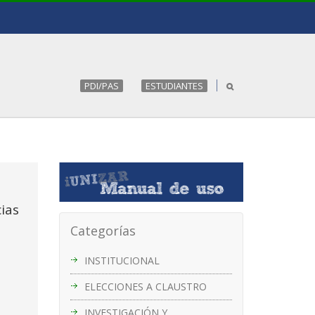
PDI/PAS
ESTUDIANTES
ias
Categorías
INSTITUCIONAL
ELECCIONES A CLAUSTRO
INVESTIGACIÓN Y