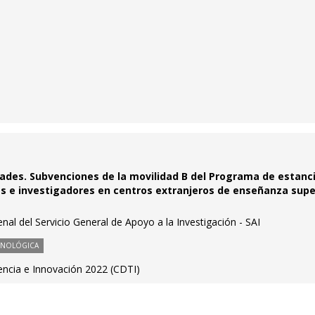
dades. Subvenciones de la movilidad B del Programa de estanc
s e investigadores en centros extranjeros de enseñanza supe
nal del Servicio General de Apoyo a la Investigación - SAI
CNOLÓGICA
ncia e Innovación 2022 (CDTI)