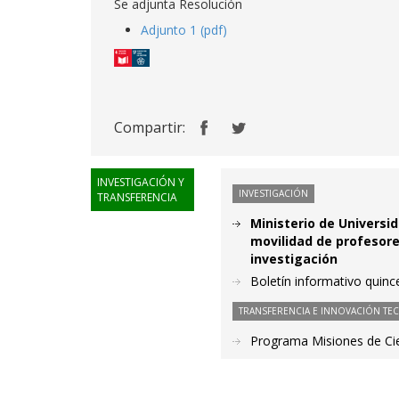
Se adjunta Resolución
Adjunto 1 (pdf)
Compartir:
INVESTIGACIÓN Y
INVESTIGACIÓN
TRANSFERENCIA
Ministerio de Universi
movilidad de profesore
investigación
Boletín informativo quince
TRANSFERENCIA E INNOVACIÓN TE
Programa Misiones de Cie