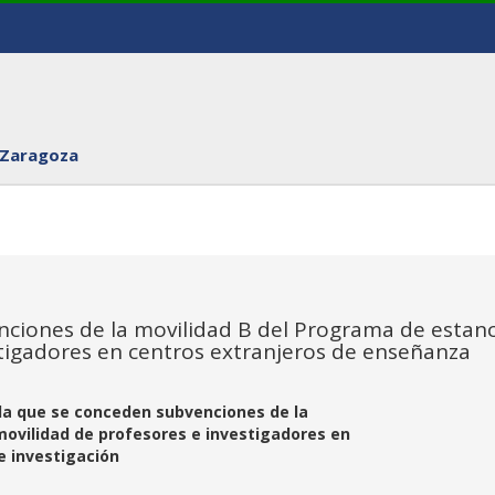
 Zaragoza
nciones de la movilidad B del Programa de estanc
stigadores en centros extranjeros de enseñanza
r la que se conceden subvenciones de la
ovilidad de profesores e investigadores en
e investigación