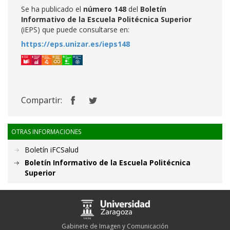
Se ha publicado el
número 148
del
Boletín
Informativo de la Escuela Politécnica Superior
(iEPS) que puede consultarse en:
https://eps.unizar.es/ieps148
Compartir:
OTRAS INFORMACIONES
Boletín iFCSalud
Boletín Informativo de la Escuela Politécnica
Superior
Gabinete de Imagen y Comunicación