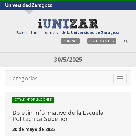
Boletín diario informativo de la
Universidad de Zaragoza
PDI/PAS
ESTUDIANTES
30/5/2025
Categorías
Toggle
navigati
OTRAS INFORMACIONES
Boletín Informativo de la Escuela
Politécnica Superior
30 de mayo de 2025