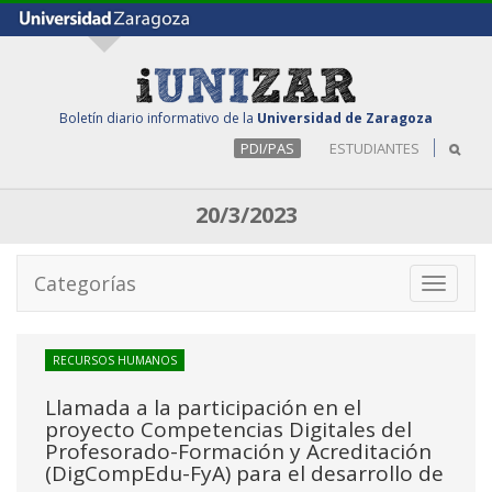
Boletín diario informativo de la
Universidad de Zaragoza
PDI/PAS
ESTUDIANTES
20/3/2023
Categorías
Toggle
navigati
RECURSOS HUMANOS
Llamada a la participación en el
proyecto Competencias Digitales del
Profesorado-Formación y Acreditación
(DigCompEdu-FyA) para el desarrollo de