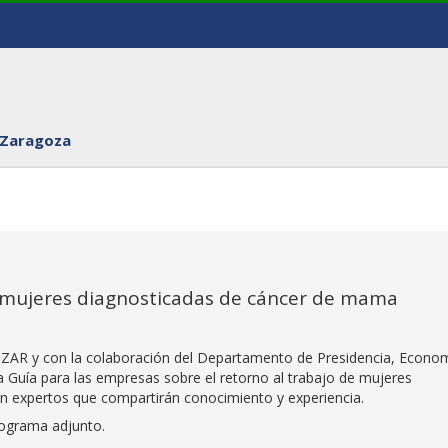
 Zaragoza
e mujeres diagnosticadas de cáncer de mama
IZAR y con la colaboración del Departamento de Presidencia, Econom
a Guía para las empresas sobre el retorno al trabajo de mujeres
 expertos que compartirán conocimiento y experiencia.
rograma adjunto.