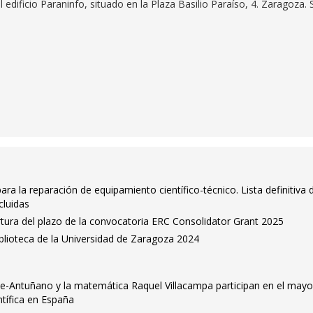
l edificio Paraninfo, situado en la Plaza Basilio Paraíso, 4. Zaragoza. 
ra la reparación de equipamiento científico-técnico. Lista definitiva 
cluidas
tura del plazo de la convocatoria ERC Consolidator Grant 2025
blioteca de la Universidad de Zaragoza 2024
etxe-Antuñano y la matemática Raquel Villacampa participan en el mayo
ntífica en España