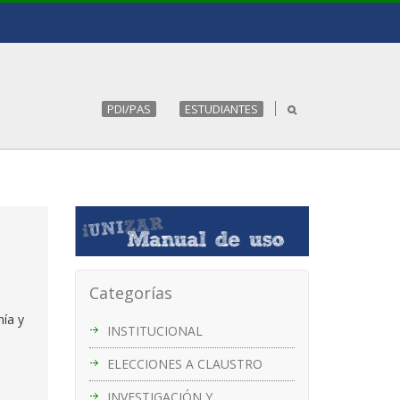
PDI/PAS
ESTUDIANTES
Categorías
ía y
INSTITUCIONAL
ELECCIONES A CLAUSTRO
INVESTIGACIÓN Y