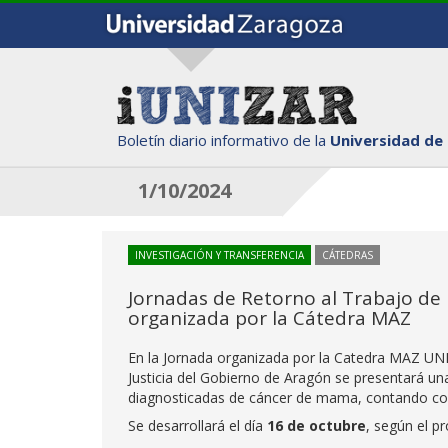
Boletín diario informativo de la
Universidad de
1/10/2024
INVESTIGACIÓN Y TRANSFERENCIA
CÁTEDRAS
Jornadas de Retorno al Trabajo d
organizada por la Cátedra MAZ
En la Jornada organizada por la Catedra MAZ UN
Justicia del Gobierno de Aragón se presentará un
diagnosticadas de cáncer de mama, contando con
Se desarrollará el día
16 de octubre
, según el p