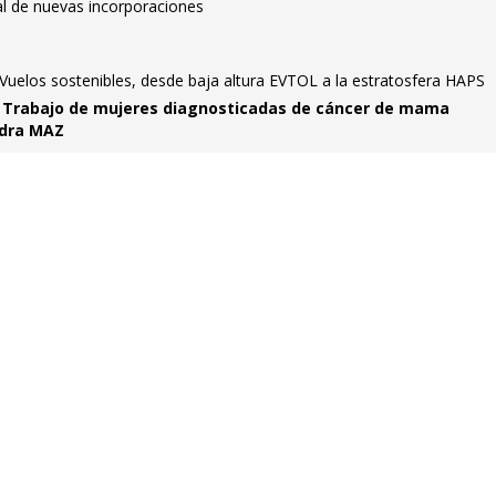
al de nuevas incorporaciones
- Vuelos sostenibles, desde baja altura EVTOL a la estratosfera HAPS
l Trabajo de mujeres diagnosticadas de cáncer de mama
edra MAZ