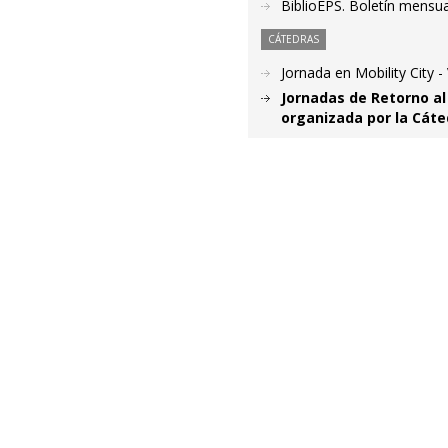
BiblioEPS. Boletín mensu
CÁTEDRAS
Jornada en Mobility City 
Jornadas de Retorno a
organizada por la Cát