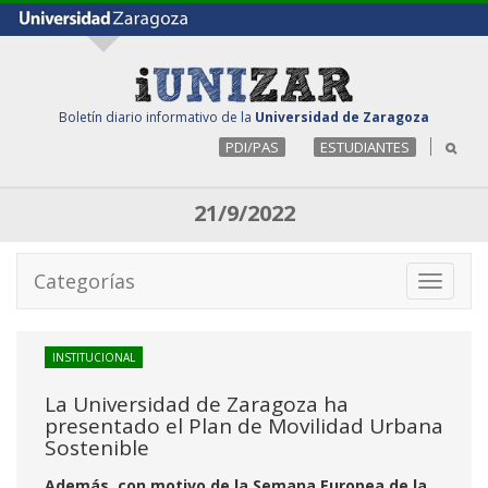
Boletín diario informativo de la
Universidad de Zaragoza
PDI/PAS
ESTUDIANTES
21/9/2022
Categorías
Toggle
navigati
INSTITUCIONAL
La Universidad de Zaragoza ha
presentado el Plan de Movilidad Urbana
Sostenible
Además, con motivo de la Semana Europea de la