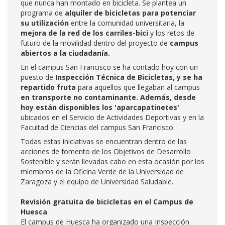
que nunca han montado en bicicleta. Se plantea un
programa de
alquiler de bicicletas para potenciar
su utilización
entre la comunidad universitaria, la
mejora de la red de los carriles-bici
y los retos de
futuro de la movilidad dentro del proyecto de
campus
abiertos a la ciudadanía.
En el campus San Francisco se ha contado hoy con un
puesto de
Inspección Técnica de Bicicletas, y se ha
repartido fruta
para aquellos que llegaban al campus
en transporte no contaminante.
Además, desde
hoy están disponibles los 'aparcapatinetes'
ubicados en el Servicio de Actividades Deportivas y en la
Facultad de Ciencias del campus San Francisco.
Todas estas iniciativas se encuentran dentro de las
acciones de fomento de los Objetivos de Desarrollo
Sostenible y serán llevadas cabo en esta ocasión por los
miembros de la Oficina Verde de la Universidad de
Zaragoza y el equipo de Universidad Saludable.
Revisión gratuita de bicicletas en el Campus de
Huesca
El campus de Huesca ha organizado una Inspección