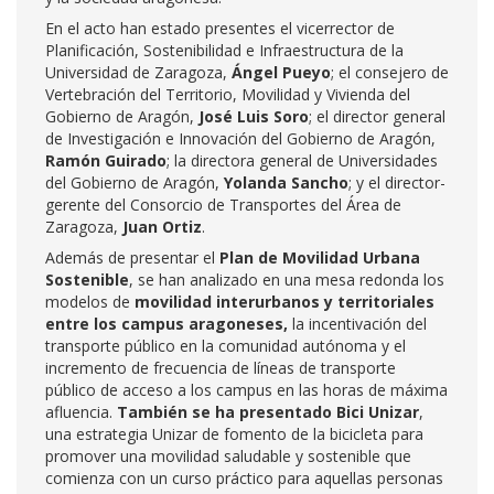
En el acto han estado presentes el vicerrector de
Planificación, Sostenibilidad e Infraestructura de la
Universidad de Zaragoza,
Ángel Pueyo
; el consejero de
Vertebración del Territorio, Movilidad y Vivienda del
Gobierno de Aragón,
José Luis Soro
; el director general
de Investigación e Innovación del Gobierno de Aragón,
Ramón Guirado
; la directora general de Universidades
del Gobierno de Aragón,
Yolanda Sancho
; y el director-
gerente del Consorcio de Transportes del Área de
Zaragoza,
Juan Ortiz
.
Además de presentar el
Plan de Movilidad Urbana
Sostenible
, se han analizado en una mesa redonda los
modelos de
movilidad interurbanos y territoriales
entre los campus aragoneses,
la incentivación del
transporte público en la comunidad autónoma y el
incremento de frecuencia de líneas de transporte
público de acceso a los campus en las horas de máxima
afluencia.
También se ha presentado
Bici Unizar
,
una estrategia Unizar de fomento de la bicicleta para
promover una movilidad saludable y sostenible que
comienza con un curso práctico para aquellas personas