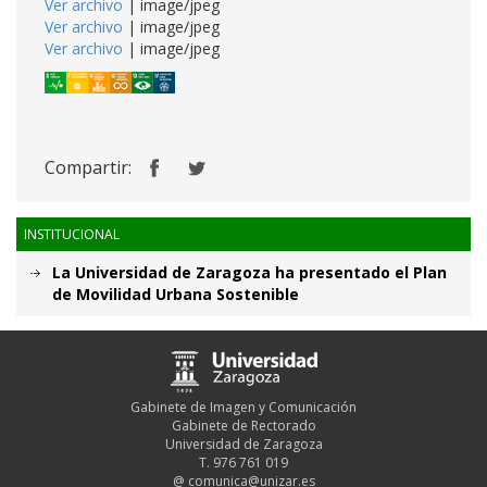
Ver archivo
| image/jpeg
Ver archivo
| image/jpeg
Ver archivo
| image/jpeg
Compartir:
INSTITUCIONAL
La Universidad de Zaragoza ha presentado el Plan
de Movilidad Urbana Sostenible
Gabinete de Imagen y Comunicación
Gabinete de Rectorado
Universidad de Zaragoza
T. 976 761 019
@
comunica@unizar.es