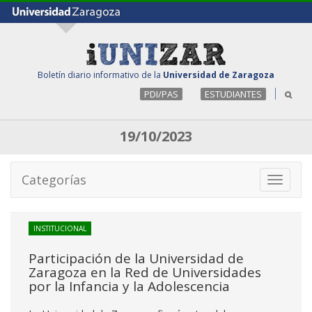
Boletín diario informativo de la
Universidad de Zaragoza
PDI/PAS
ESTUDIANTES
19/10/2023
Categorías
Toggle
navigati
INSTITUCIONAL
Participación de la Universidad de
Zaragoza en la Red de Universidades
por la Infancia y la Adolescencia