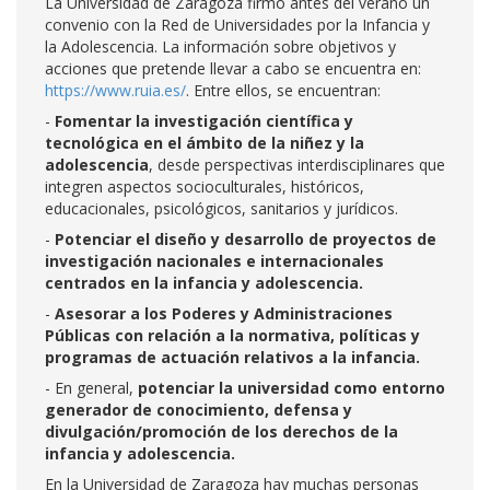
La Universidad de Zaragoza firmó antes del verano un
convenio con la Red de Universidades por la Infancia y
la Adolescencia. La información sobre objetivos y
acciones que pretende llevar a cabo se encuentra en:
https://www.ruia.es/
. Entre ellos, se encuentran:
-
Fomentar la investigación científica y
tecnológica en el ámbito de la niñez y la
adolescencia
, desde perspectivas interdisciplinares que
integren aspectos socioculturales, históricos,
educacionales, psicológicos, sanitarios y jurídicos.
-
Potenciar el diseño y desarrollo de proyectos de
investigación nacionales e internacionales
centrados en la infancia y adolescencia.
-
Asesorar a los Poderes y Administraciones
Públicas con relación a la normativa, políticas y
programas de actuación relativos a la infancia.
- En general,
potenciar la universidad como entorno
generador de conocimiento, defensa y
divulgación/promoción de los derechos de la
infancia y adolescencia.
En la Universidad de Zaragoza hay muchas personas