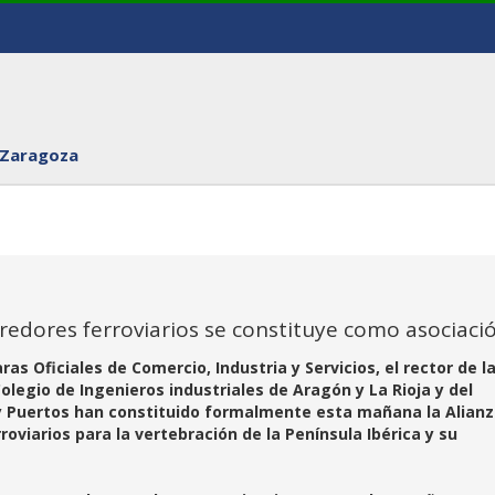
 Zaragoza
rredores ferroviarios se constituye como asociaci
s Oficiales de Comercio, Industria y Servicios, el rector de l
legio de Ingenieros industriales de Aragón y La Rioja y del
y Puertos han constituido formalmente esta mañana la Alian
roviarios para la vertebración de la Península Ibérica y su