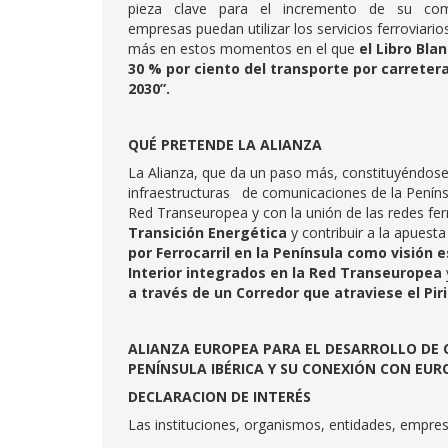
pieza clave para el incremento de su competit
empresas puedan utilizar los servicios ferroviari
más en estos momentos en el que
el Libro Bla
30 % por ciento del transporte por carretera
2030”.
QUÉ PRETENDE LA ALIANZA
La Alianza, que da un paso más, constituyéndo
infraestructuras de comunicaciones de la Penínsul
Red Transeuropea y con la unión de las redes ferr
Transición Energética
y contribuir a la apuest
por Ferrocarril en la Península como visión 
Interior integrados en la Red Transeuropea
a través de un Corredor que atraviese el Pir
ALIANZA EUROPEA PARA EL DESARROLLO DE 
PENÍNSULA IBÉRICA Y SU CONEXIÓN CON EUR
DECLARACION DE INTERÉS
Las instituciones, organismos, entidades, empres