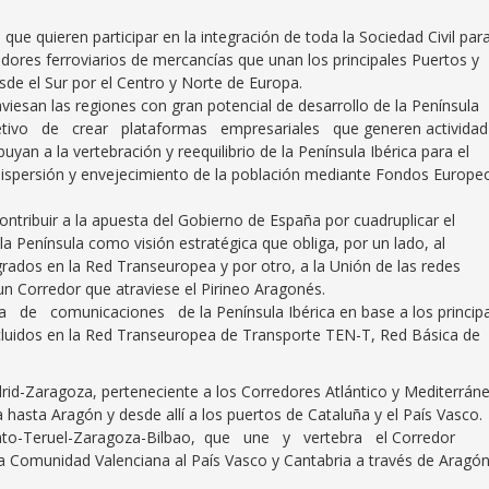
que quieren participar en la integración de toda la Sociedad Civil para
edores ferroviarios de mercancías que unan los principales Puertos y
sde el Sur por el Centro y Norte de Europa.
aviesan las regiones con gran potencial de desarrollo de la Península
bjetivo de crear plataformas empresariales que generen actividad
buyan a la vertebración y reequilibrio de la Península Ibérica para el
, dispersión y envejecimiento de la población mediante Fondos Europe
ontribuir a la apuesta del Gobierno de España por cuadruplicar el
la Península como visión estratégica que obliga, por un lado, al
egrados en la Red Transeuropea y por otro, a la Unión de las redes
 un Corredor que atraviese el Pirineo Aragonés.
 de comunicaciones de la Península Ibérica en base a los princip
ncluidos en la Red Transeuropea de Transporte TEN-T, Red Básica de
rid-Zaragoza, perteneciente a los Corredores Atlántico y Mediterrán
 hasta Aragón y desde allí a los puertos de Cataluña y el País Vasco.
unto-Teruel-Zaragoza-Bilbao, que une y vertebra el Corredor
la Comunidad Valenciana al País Vasco y Cantabria a través de Aragón