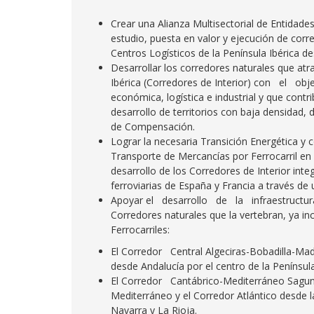
Crear una Alianza Multisectorial de Entidades 
estudio, puesta en valor y ejecución de corr
Centros Logísticos de la Península Ibérica de
Desarrollar los corredores naturales que atr
Ibérica (Corredores de Interior) con el o
económica, logística e industrial y que contri
desarrollo de territorios con baja densidad
de Compensación.
Lograr la necesaria Transición Energética y c
Transporte de Mercancías por Ferrocarril en 
desarrollo de los Corredores de Interior int
ferroviarias de España y Francia a través de
Apoyar el desarrollo de la infraestructura
Corredores naturales que la vertebran, ya i
Ferrocarriles:
El Corredor Central Algeciras-Bobadilla-Mad
desde Andalucía por el centro de la Península
El Corredor Cantábrico-Mediterráneo Sag
Mediterráneo y el Corredor Atlántico desde 
Navarra y La Rioja.