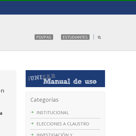
PDI/PAS
ESTUDIANTES
ón
Categorías
a
INSTITUCIONAL
za
ELECCIONES A CLAUSTRO
INVESTIGACIÓN Y