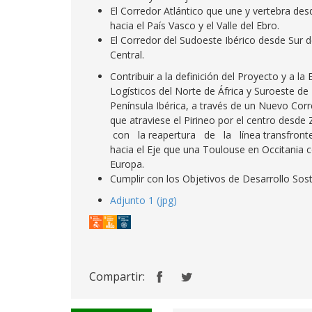
El Corredor Atlántico que une y vertebra desd
hacia el País Vasco y el Valle del Ebro.
El Corredor del Sudoeste Ibérico desde Sur 
Central.
Contribuir a la definición del Proyecto y a l
Logísticos del Norte de África y Suroeste de 
Península Ibérica, a través de un Nuevo Corr
que atraviese el Pirineo por el centro des
con la reapertura de la línea transfro
hacia el Eje que una Toulouse en Occitania 
Europa.
Cumplir con los Objetivos de Desarrollo Sos
Adjunto 1 (jpg)
Compartir: