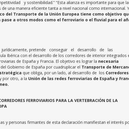
ividad y sostenibilidad.” “Esta alianza es importante para que la
os de una manera eficiente tanta a nivel nacional como internacional. 
nco del Transporte de la Unión Europea tiene como objetivo qu
 pase a otros modos como el ferroviario o el fluvial para el añ
se jurídicamente, pretende conseguir el desarrollo de las
a Ibérica con el desarrollo de los corredores de interior integrados 
oviarias de España y Francia. El objetivo es lograr la
necesaria
a del Gobierno de España por cuadruplicar el
Transporte de Mercan
estratégica
que obliga, por un lado, al desarrollo de los
Corredores
y por otro, a la
Unión de las redes ferroviarias de España y Fran
ineo.
CORREDORES FERROVIARIOS PARA LA VERTEBRACIÓN DE LA
OPA
as y personas firmantes de esta declaración manifiestan el interés po