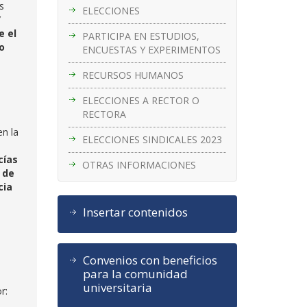
s
ELECCIONES
Y
e el
PARTICIPA EN ESTUDIOS,
o
ENCUESTAS Y EXPERIMENTOS
RECURSOS HUMANOS
ELECCIONES A RECTOR O
RECTORA
en la
ELECCIONES SINDICALES 2023
cías
OTRAS INFORMACIONES
 de
cia
Insertar contenidos
Convenios con beneficios
para la comunidad
universitaria
r: