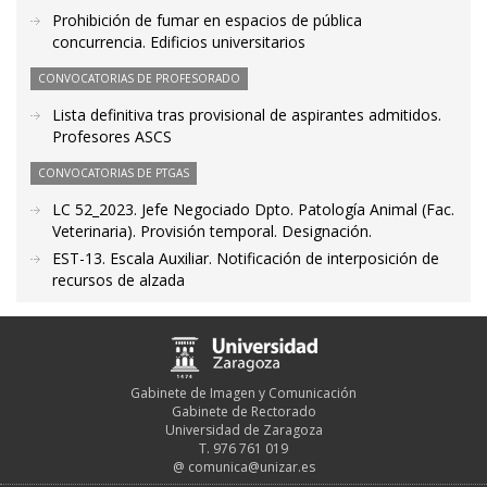
Prohibición de fumar en espacios de pública
concurrencia. Edificios universitarios
CONVOCATORIAS DE PROFESORADO
Lista definitiva tras provisional de aspirantes admitidos.
Profesores ASCS
CONVOCATORIAS DE PTGAS
LC 52_2023. Jefe Negociado Dpto. Patología Animal (Fac.
Veterinaria). Provisión temporal. Designación.
EST-13. Escala Auxiliar. Notificación de interposición de
recursos de alzada
Gabinete de Imagen y Comunicación
Gabinete de Rectorado
Universidad de Zaragoza
T. 976 761 019
@
comunica@unizar.es