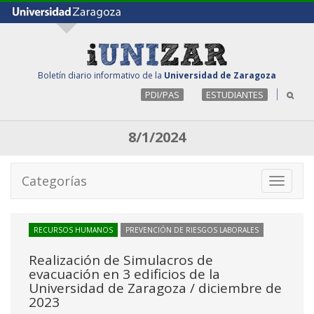
Boletín diario informativo de la
Universidad de Zaragoza
PDI/PAS
ESTUDIANTES
8/1/2024
Categorías
Toggle
navigati
RECURSOS HUMANOS
PREVENCIÓN DE RIESGOS LABORALES
Realización de Simulacros de
evacuación en 3 edificios de la
Universidad de Zaragoza / diciembre de
2023