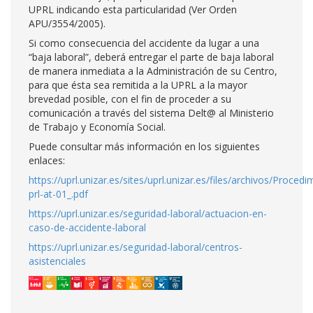
UPRL indicando esta particularidad (Ver Orden
APU/3554/2005).
Si como consecuencia del accidente da lugar a una
“baja laboral”, deberá entregar el parte de baja laboral
de manera inmediata a la Administración de su Centro,
para que ésta sea remitida a la UPRL a la mayor
brevedad posible, con el fin de proceder a su
comunicación a través del sistema Delt@ al Ministerio
de Trabajo y Economía Social.
Puede consultar más información en los siguientes
enlaces:
https://uprl.unizar.es/sites/uprl.unizar.es/files/archivos/Procedi
prl-at-01_.pdf
https://uprl.unizar.es/seguridad-laboral/actuacion-en-
caso-de-accidente-laboral
https://uprl.unizar.es/seguridad-laboral/centros-
asistenciales