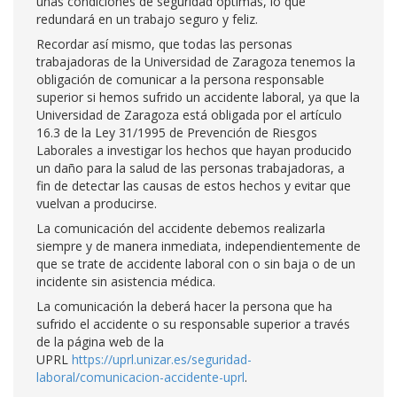
unas condiciones de seguridad óptimas, lo que
redundará en un trabajo seguro y feliz.
Recordar así mismo, que todas las personas
trabajadoras de la Universidad de Zaragoza tenemos la
obligación de comunicar a la persona responsable
superior si hemos sufrido un accidente laboral, ya que la
Universidad de Zaragoza está obligada por el artículo
16.3 de la Ley 31/1995 de Prevención de Riesgos
Laborales a investigar los hechos que hayan producido
un daño para la salud de las personas trabajadoras, a
fin de detectar las causas de estos hechos y evitar que
vuelvan a producirse.
La comunicación del accidente debemos realizarla
siempre y de manera inmediata, independientemente de
que se trate de accidente laboral con o sin baja o de un
incidente sin asistencia médica.
La comunicación la deberá hacer la persona que ha
sufrido el accidente o su responsable superior a través
de la página web de la
UPRL
https://uprl.unizar.es/seguridad-
laboral/comunicacion-accidente-uprl
.