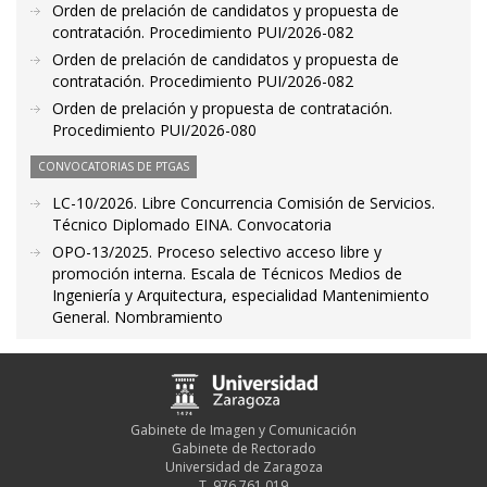
Orden de prelación de candidatos y propuesta de
contratación. Procedimiento PUI/2026-082
Orden de prelación de candidatos y propuesta de
contratación. Procedimiento PUI/2026-082
Orden de prelación y propuesta de contratación.
Procedimiento PUI/2026-080
CONVOCATORIAS DE PTGAS
LC-10/2026. Libre Concurrencia Comisión de Servicios.
Técnico Diplomado EINA. Convocatoria
OPO-13/2025. Proceso selectivo acceso libre y
promoción interna. Escala de Técnicos Medios de
Ingeniería y Arquitectura, especialidad Mantenimiento
General. Nombramiento
Gabinete de Imagen y Comunicación
Gabinete de Rectorado
Universidad de Zaragoza
T. 976 761 019