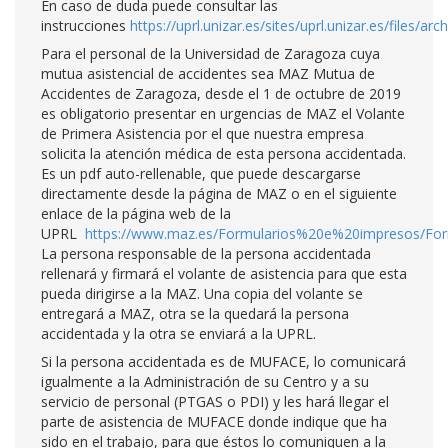
En caso de duda puede consultar las
instrucciones
https://uprl.unizar.es/sites/uprl.unizar.es/files
Para el personal de la Universidad de Zaragoza cuya
mutua asistencial de accidentes sea MAZ Mutua de
Accidentes de Zaragoza, desde el 1 de octubre de 2019
es obligatorio presentar en urgencias de MAZ el Volante
de Primera Asistencia por el que nuestra empresa
solicita la atención médica de esta persona accidentada.
Es un pdf auto-rellenable, que puede descargarse
directamente desde la página de MAZ o en el siguiente
enlace de la página web de la
UPRL
https://www.maz.es/Formularios%20e%20impresos/Form
La persona responsable de la persona accidentada
rellenará y firmará el volante de asistencia para que esta
pueda dirigirse a la MAZ. Una copia del volante se
entregará a MAZ, otra se la quedará la persona
accidentada y la otra se enviará a la UPRL.
Si la persona accidentada es de MUFACE, lo comunicará
igualmente a la Administración de su Centro y a su
servicio de personal (PTGAS o PDI) y les hará llegar el
parte de asistencia de MUFACE donde indique que ha
sido en el trabajo, para que éstos lo comuniquen a la