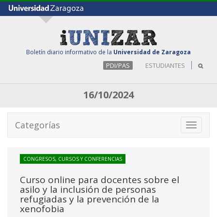
Boletín diario informativo de la
Universidad de Zaragoza
PDI/PAS
ESTUDIANTES
16/10/2024
Categorías
Toggle
navigati
CONGRESOS, CURSOS Y CONFERENCIAS
Curso online para docentes sobre el
asilo y la inclusión de personas
refugiadas y la prevención de la
xenofobia