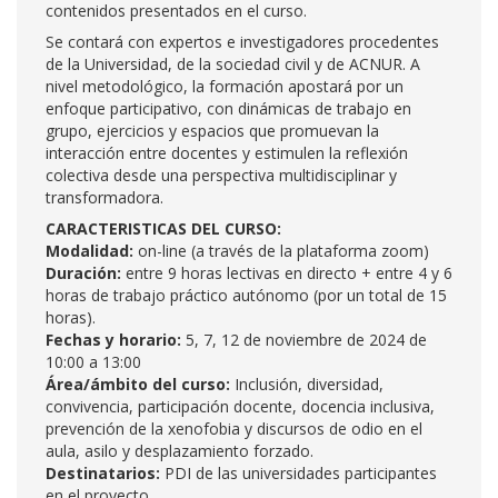
contenidos presentados en el curso.
Se contará con expertos e investigadores procedentes
de la Universidad, de la sociedad civil y de ACNUR. A
nivel metodológico, la formación apostará por un
enfoque participativo, con dinámicas de trabajo en
grupo, ejercicios y espacios que promuevan la
interacción entre docentes y estimulen la reflexión
colectiva desde una perspectiva multidisciplinar y
transformadora.
CARACTERISTICAS DEL CURSO:
Modalidad:
on-line (a través de la plataforma zoom)
Duración:
entre 9 horas lectivas en directo + entre 4 y 6
horas de trabajo práctico autónomo (por un total de 15
horas).
Fechas y horario:
5, 7, 12 de noviembre de 2024 de
10:00 a 13:00
Área/ámbito del curso:
Inclusión, diversidad,
convivencia, participación docente, docencia inclusiva,
prevención de la xenofobia y discursos de odio en el
aula, asilo y desplazamiento forzado.
Destinatarios:
PDI de las universidades participantes
en el proyecto.