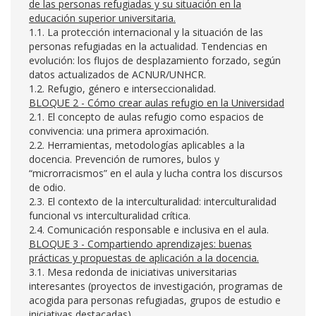
de las personas refugiadas y su situación en la
educación superior universitaria.
1.1. La protección internacional y la situación de las
personas refugiadas en la actualidad. Tendencias en
evolución: los flujos de desplazamiento forzado, según
datos actualizados de ACNUR/UNHCR.
1.2. Refugio, género e interseccionalidad.
BLOQUE 2 - Cómo crear aulas refugio en la Universidad
2.1. El concepto de aulas refugio como espacios de
convivencia: una primera aproximación.
2.2. Herramientas, metodologías aplicables a la
docencia. Prevención de rumores, bulos y
“microrracismos” en el aula y lucha contra los discursos
de odio.
2.3. El contexto de la interculturalidad: interculturalidad
funcional vs interculturalidad crítica.
2.4. Comunicación responsable e inclusiva en el aula.
BLOQUE 3 - Compartiendo aprendizajes: buenas
prácticas y propuestas de aplicación a la docencia.
3.1. Mesa redonda de iniciativas universitarias
interesantes (proyectos de investigación, programas de
acogida para personas refugiadas, grupos de estudio e
iniciativas destacadas).