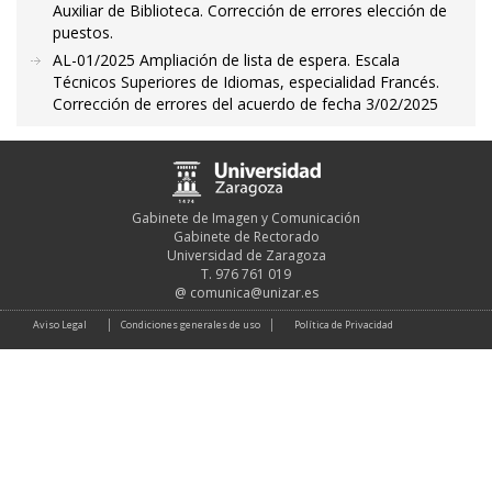
Auxiliar de Biblioteca. Corrección de errores elección de
puestos.
AL-01/2025 Ampliación de lista de espera. Escala
Técnicos Superiores de Idiomas, especialidad Francés.
Corrección de errores del acuerdo de fecha 3/02/2025
Gabinete de Imagen y Comunicación
Gabinete de Rectorado
Universidad de Zaragoza
T. 976 761 019
@
comunica@unizar.es
Aviso Legal
Condiciones generales de uso
Política de Privacidad