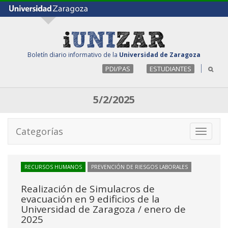
Boletín diario informativo de la
Universidad de Zaragoza
PDI/PAS
ESTUDIANTES
5/2/2025
Categorías
Toggle
navigati
RECURSOS HUMANOS
PREVENCIÓN DE RIESGOS LABORALES
Realización de Simulacros de
evacuación en 9 edificios de la
Universidad de Zaragoza / enero de
2025