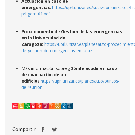
Actuación en caso de
emergencias
:
https://uprl.unizar.es/sites/uprl.unizar.es/
prl-gem-01.pdf
Procedimiento de Gestión de las emergencias
en la Universidad de
Zaragoza
:
https://uprl.unizar.es/planesauto/procedimient
de-gestion-de-emergencias-en-la-uz
Más información sobre
¿Dónde acudir en caso
de evacuación de un
edificio?
https://uprl.unizar.es/planesauto/puntos-
de-reunion
Compartir: