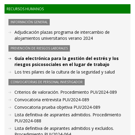
RECURSOS HUMANOS
INFORMACIÓN GENERAL
Adjudicación plazas programa de intercambio de
alojamientos universitarios verano 2024
PREVENCIÓN DE RIESGOS LABORALES
Guía electrónica para la gestión del estrés y los
riesgos psicosociales en el lugar de trabajo
Los tres pilares de la cultura de la seguridad y salud
CONVOCATORIAS DE PERSONAL INVESTIGADOR
Criterios de valoración. Procedimiento PUI/2024-089
Convocatoria entrevista PUI/2024-089
Convocatoria prueba objetiva PUI/2024-089
Lista definitiva de aspirantes admitidos. Procedimiento
PUI/2024-088
Lista definitiva de aspirantes admitidos y excluidos.
Procedimiento PUI/2024-064