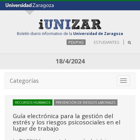
Boletín diario informativo de la
Universidad de Zaragoza
PDI/PAS
ESTUDIANTES
18/4/2024
Categorías
Toggle
navigati
RECURSOS HUMANOS
PREVENCIÓN DE RIESGOS LABORALES
Guía electrónica para la gestión del
estrés y los riesgos psicosociales en el
lugar de trabajo