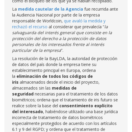
como el bloqueo de los que ya se habían recopilado.
La
medida cautelar de la Agencia
fue recurrida ante
la Audiencia Nacional por parte de la empresa
responsable de Worldcoin,
que avaló la medida y
rechazó el recurso
al considerar que prevalecía “
la
salvaguarda del interés general que consiste en la
protección del derecho a la protección de datos
personales de los interesados frente al interés
particular de la empresa
”.
La resolución de la BayLDA, la autoridad de protección
de datos del país donde la empresa tiene su
establecimiento principal en Europa, ordena
la
eliminación de todos los códigos de
iris
almacenados desde el inicio del proyecto,
almacenados sin las
medidas de
seguridad
necesarias para el tratamiento de los datos
biométricos; ordena que el tratamiento de iris futuro se
realice sobre la base del
consentimiento explícito
del interesado
, habiéndose utilizado una base jurídica
incorrecta de tratamiento de datos biométricos
especialmente protegidos de acuerdo con los artículos
6.1 y 9 del RGPD; y ordena que el tratamiento de