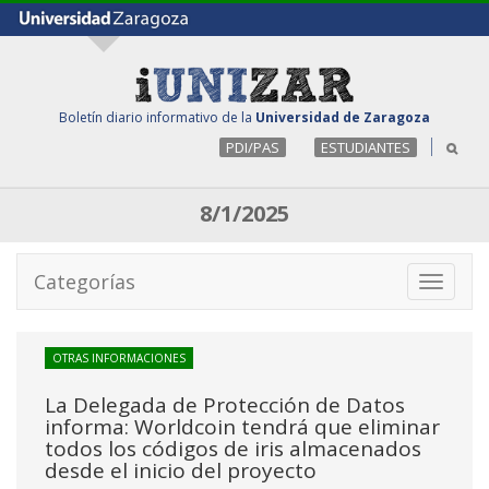
Boletín diario informativo de la
Universidad de Zaragoza
PDI/PAS
ESTUDIANTES
8/1/2025
Categorías
Toggle
navigati
OTRAS INFORMACIONES
La Delegada de Protección de Datos
informa: Worldcoin tendrá que eliminar
todos los códigos de iris almacenados
desde el inicio del proyecto