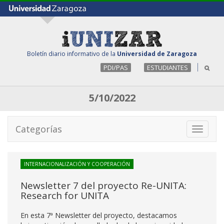
Boletín diario informativo de la
Universidad de Zaragoza
PDI/PAS
ESTUDIANTES
5/10/2022
Categorías
Toggle
navigati
INTERNACIONALIZACIÓN Y COOPERACIÓN
Newsletter 7 del proyecto Re-UNITA:
Research for UNITA
En esta 7ª Newsletter del proyecto, destacamos