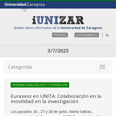
Boletín diario informativo de la
Universidad de Zaragoza
PDI/PAS
ESTUDIANTES
3/7/2023
Categorías
Toggle
navigati
INTERNACIONALIZACIÓN Y COOPERACIÓN
Euraxess en UNITA: Colaboración en la
movilidad en la investigación
Los pasados 26 , 27 y 28 de Junio, María Salinas,