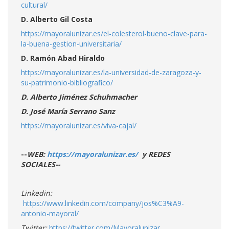
cultural/
D. Alberto Gil Costa
https://mayoralunizar.es/el-colesterol-bueno-clave-para-
la-buena-gestion-universitaria/
D. Ramón Abad Hiraldo
https://mayoralunizar.es/la-universidad-de-zaragoza-y-
su-patrimonio-bibliografico/
D. Alberto Jiménez Schuhmacher
D.
José María Serrano Sanz
https://mayoralunizar.es/viva-cajal/
--
WEB:
https://mayoralunizar.es/
y REDES
SOCIALES--
Linkedin:
https://www.linkedin.com/company/jos%C3%A9-
antonio-mayoral/
Twitter:
https://twitter.com/Mayoralunizar