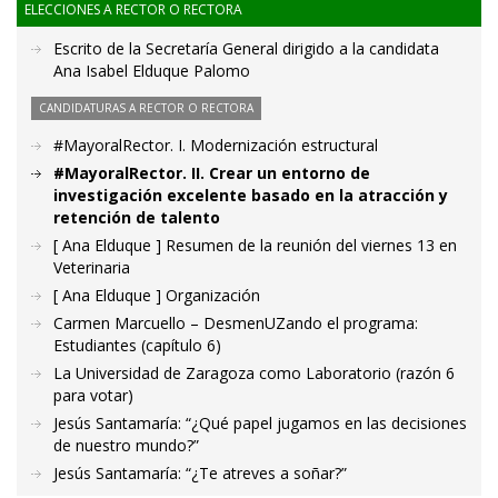
ELECCIONES A RECTOR O RECTORA
Escrito de la Secretaría General dirigido a la candidata
Ana Isabel Elduque Palomo
CANDIDATURAS A RECTOR O RECTORA
#MayoralRector. I. Modernización estructural
#MayoralRector. II. Crear un entorno de
investigación excelente basado en la atracción y
retención de talento
[ Ana Elduque ] Resumen de la reunión del viernes 13 en
Veterinaria
[ Ana Elduque ] Organización
Carmen Marcuello – DesmenUZando el programa:
Estudiantes (capítulo 6)
La Universidad de Zaragoza como Laboratorio (razón 6
para votar)
Jesús Santamaría: “¿Qué papel jugamos en las decisiones
de nuestro mundo?”
Jesús Santamaría: “¿Te atreves a soñar?”