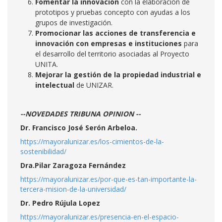
Fomentar la innovación
con la elaboración de
prototipos y pruebas concepto con ayudas a los
grupos de investigación.
Promocionar las acciones de transferencia e
innovación con empresas e instituciones
para
el desarrollo del territorio asociadas al Proyecto
UNITA.
Mejorar la gestión de la propiedad industrial e
intelectual
de UNIZAR.
--NOVEDADES TRIBUNA OPINION --
Dr. Francisco José Serón Arbeloa.
https://mayoralunizar.es/los-cimientos-de-la-
sostenibilidad/
Dra.Pilar Zaragoza Fernández
https://mayoralunizar.es/por-que-es-tan-importante-la-
tercera-mision-de-la-universidad/
Dr. Pedro Rújula Lopez
https://mayoralunizar.es/presencia-en-el-espacio-