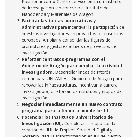
Posicionar como Centro de Excelencia un Instituto
de Investigación, en concreto el Instituto de
Nanociencia y Materiales de Aragón.
Facilitar las tareas burocráticas y
administrativas
para incentivar la participación de
nuestros investigadores en proyectos o consorcios
europeos. Ampliar y consolidar las figuras de
promotores y gestores activos de proyectos de
investigación.
Reforzar contratos-programas con el
Gobierno de Aragón para ampliar la actividad
investigadora.
Desarrollar líneas de interés
común para UNIZAR y el Gobierno de Aragón para
renovar las infraestructuras, incentivar la carrera
investigadora, o reforzar los institutos y grupos de
investigación.
Negociar inmediatamente un nuevo contrato
programa para la financiación de los IUI.
Potenciar los Institutos Universitarios de
Investigación (IUI).
Completar el mapa con la
creación del IUI de Empleo, Sociedad Digital y
Sostenibilidad, la transformación en IUI del Centro