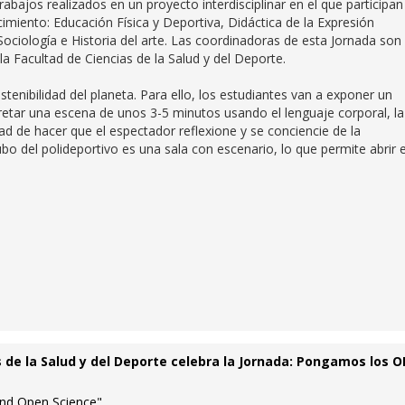
abajos realizados en un proyecto interdisciplinar en el que participan
imiento: Educación Física y Deportiva, Didáctica de la Expresión
Sociología e Historia del arte. Las coordinadoras de esta Jornada son 
Facultad de Ciencias de la Salud y del Deporte.
ostenibilidad del planeta. Para ello, los estudiantes van a exponer un
pretar una escena de unos 3-5 minutos usando el lenguaje corporal, la
dad de hacer que el espectador reflexione y se conciencie de la
o del polideportivo es una sala con escenario, lo que permite abrir 
s de la Salud y del Deporte celebra la Jornada: Pongamos los 
and Open Science"