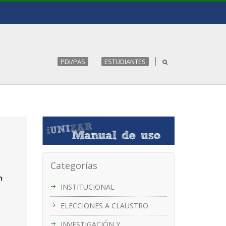
PDI/PAS
ESTUDIANTES
Categorías
n
INSTITUCIONAL
ELECCIONES A CLAUSTRO
INVESTIGACIÓN Y