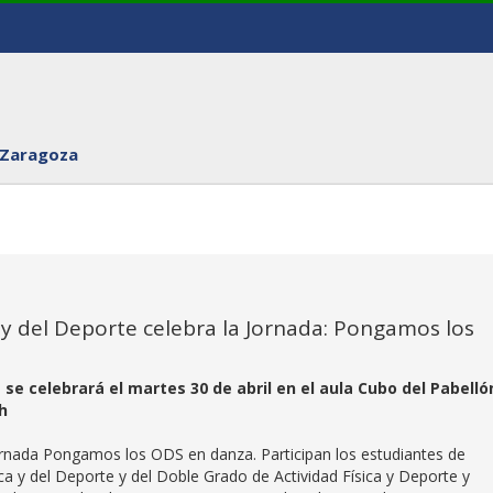
 Zaragoza
d y del Deporte celebra la Jornada: Pongamos los
se celebrará el martes 30 de abril en el aula Cubo del Pabelló
 h
 Jornada Pongamos los ODS en danza. Participan los estudiantes de
ica y del Deporte y del Doble Grado de Actividad Física y Deporte y