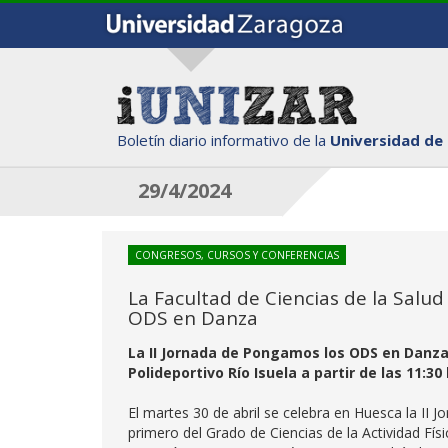
Boletín diario informativo de la
Universidad de
29/4/2024
CONGRESOS, CURSOS Y CONFERENCIAS
La Facultad de Ciencias de la Salu
ODS en Danza
La II Jornada de Pongamos los ODS en Danza 
Polideportivo Río Isuela a partir de las 11:30
El martes 30 de abril se celebra en Huesca la II
primero del Grado de Ciencias de la Actividad Fís