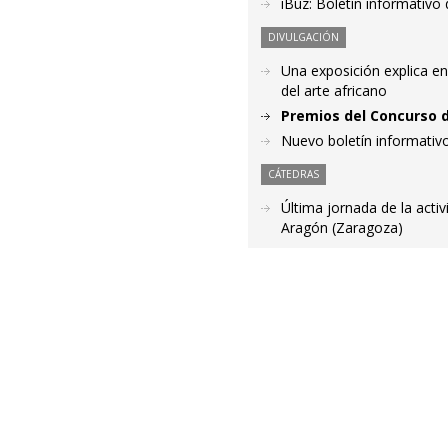
iBuz: Boletín informativo
DIVULGACIÓN
Una exposición explica en
del arte africano
Premios del Concurso de
Nuevo boletín informativ
CÁTEDRAS
Última jornada de la acti
Aragón (Zaragoza)