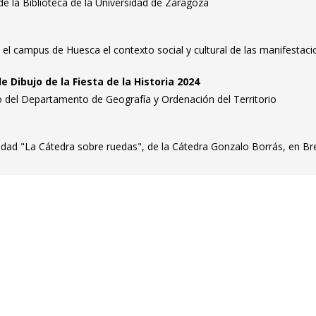
 de la Biblioteca de la Universidad de Zaragoza
 el campus de Huesca el contexto social y cultural de las manifestac
 Dibujo de la Fiesta de la Historia 2024
o del Departamento de Geografía y Ordenación del Territorio
vidad "La Cátedra sobre ruedas", de la Cátedra Gonzalo Borrás, en Br