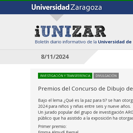
Boletín diario informativo de la
Universidad de
8/11/2024
INVESTIGACIÓN Y TRANSFERENCIA
DIVULGACIÓN
Premios del Concurso de Dibujo de l
Bajo el lema ¿Qué es la paz para ti? se han o
2024 para niños y niñas entre seis y nueve años.
Un jurado popular del grupo de investigación ARG
público que ha asistido a la exposición ha otorga
Primer premio:
Emma Almudí Bernal