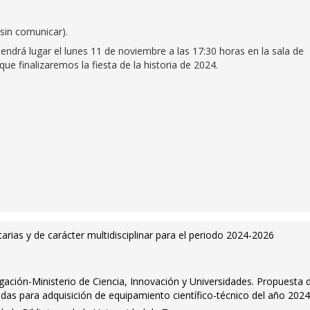
 sin comunicar).
endrá lugar el lunes 11 de noviembre a las 17:30 horas en la sala de
ue finalizaremos la fiesta de la historia de 2024.
tarias y de carácter multidisciplinar para el periodo 2024-2026
igación-Ministerio de Ciencia, Innovación y Universidades. Propuesta 
udas para adquisición de equipamiento científico-técnico del año 202