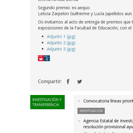
Segundo premio: ex aequo.
Leticia Zarpelon Guilherme y Lucía (apellidos aun
Os invitamos al acto de entrega de premios que t
exposiciones de la Facultad de Educación, con el q
Adjunto 1 (jpg)
Adjunto 2 (jpg)
Adjunto 3 (jpg)
Compartir:
INVESTIGACIÓN Y
Convocatoria líneas priori
TRANSFERENCIA
INVESTIGACIÓN
Agencia Estatal de Invest
resolución provisional ay