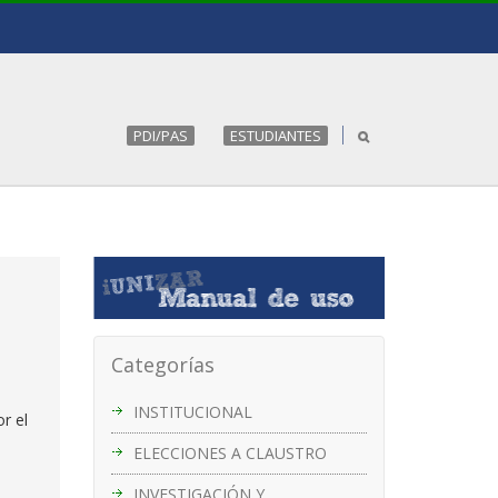
PDI/PAS
ESTUDIANTES
Categorías
INSTITUCIONAL
r el
ELECCIONES A CLAUSTRO
INVESTIGACIÓN Y