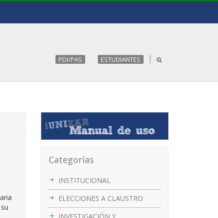
PDI/PAS
ESTUDIANTES
Categorías
INSTITUCIONAL
aria
ELECCIONES A CLAUSTRO
 su
INVESTIGACIÓN Y