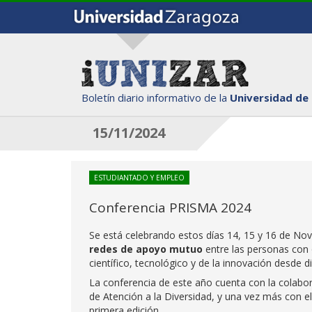
Boletín diario informativo de la
Universidad de
15/11/2024
ESTUDIANTADO Y EMPLEO
Conferencia PRISMA 2024
Se está celebrando estos días 14, 15 y 16 de No
redes de apoyo mutuo
entre las personas con 
científico, tecnológico y de la innovación desde di
La conferencia de este año cuenta con la colabora
de Atención a la Diversidad, y una vez más con e
primera edición.