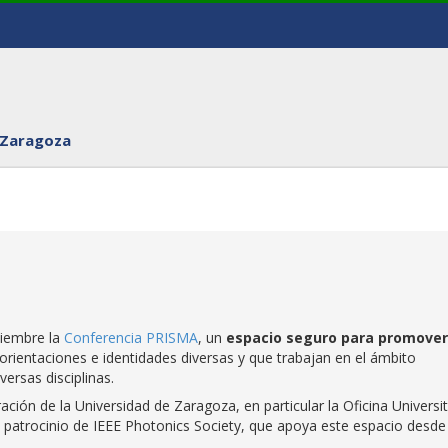
 Zaragoza
viembre la
Conferencia PRISMA
, un
espacio seguro para promover
orientaciones e identidades diversas y que trabajan en el ámbito
versas disciplinas.
ción de la Universidad de Zaragoza, en particular la Oficina Universit
l patrocinio de IEEE Photonics Society, que apoya este espacio desde