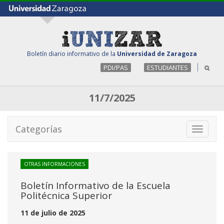
Boletín diario informativo de la
Universidad de Zaragoza
PDI/PAS
ESTUDIANTES
11/7/2025
Categorías
Toggle
navigati
OTRAS INFORMACIONES
Boletín Informativo de la Escuela
Politécnica Superior
11 de julio de 2025