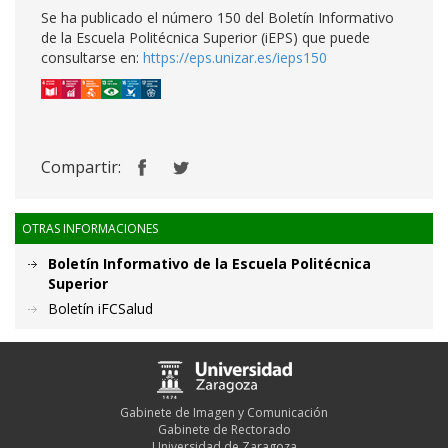
Se ha publicado el número 150 del Boletín Informativo
de la Escuela Politécnica Superior (iEPS) que puede
consultarse en:
https://eps.unizar.es/ieps150
Compartir:
OTRAS INFORMACIONES
Boletín Informativo de la Escuela Politécnica
Superior
Boletín iFCSalud
Gabinete de Imagen y Comunicación
Gabinete de Rectorado
Universidad de Zaragoza