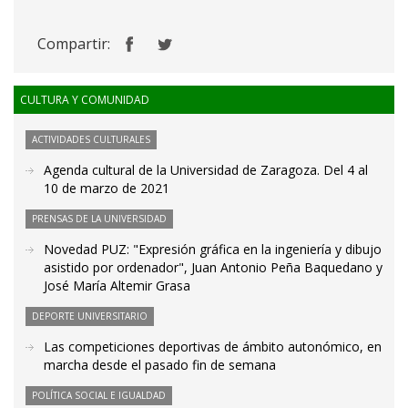
Compartir:
CULTURA Y COMUNIDAD
ACTIVIDADES CULTURALES
Agenda cultural de la Universidad de Zaragoza. Del 4 al
10 de marzo de 2021
PRENSAS DE LA UNIVERSIDAD
Novedad PUZ: "Expresión gráfica en la ingeniería y dibujo
asistido por ordenador", Juan Antonio Peña Baquedano y
José María Altemir Grasa
DEPORTE UNIVERSITARIO
Las competiciones deportivas de ámbito autonómico, en
marcha desde el pasado fin de semana
POLÍTICA SOCIAL E IGUALDAD