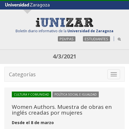
Boletín diario informativo de la
Universidad de Zaragoza
PDI/PAS
ESTUDIANTES
4/3/2021
Categorías
Toggle
navigati
CULTURA Y COMUNIDAD
POLÍTICA SOCIAL E IGUALDAD
Women Authors. Muestra de obras en
inglés creadas por mujeres
Desde el 8 de marzo