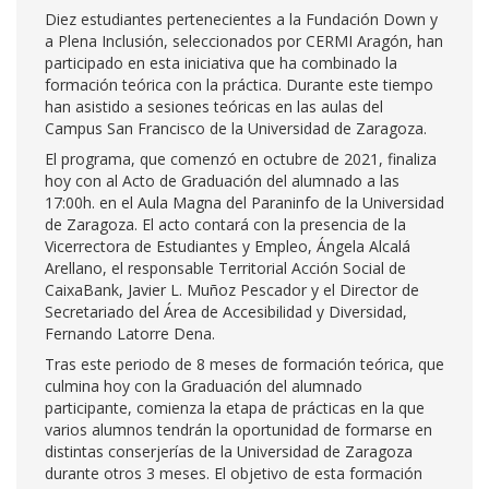
Diez estudiantes pertenecientes a la Fundación Down y
a Plena Inclusión, seleccionados por CERMI Aragón, han
participado en esta iniciativa que ha combinado la
formación teórica con la práctica. Durante este tiempo
han asistido a sesiones teóricas en las aulas del
Campus San Francisco de la Universidad de Zaragoza.
El programa, que comenzó en octubre de 2021, finaliza
hoy con al Acto de Graduación del alumnado a las
17:00h. en el Aula Magna del Paraninfo de la Universidad
de Zaragoza. El acto contará con la presencia de la
Vicerrectora de Estudiantes y Empleo, Ángela Alcalá
Arellano, el responsable Territorial Acción Social de
CaixaBank, Javier L. Muñoz Pescador y el Director de
Secretariado del Área de Accesibilidad y Diversidad,
Fernando Latorre Dena.
Tras este periodo de 8 meses de formación teórica, que
culmina hoy con la Graduación del alumnado
participante, comienza la etapa de prácticas en la que
varios alumnos tendrán la oportunidad de formarse en
distintas conserjerías de la Universidad de Zaragoza
durante otros 3 meses. El objetivo de esta formación