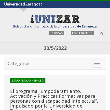
Boletín diario informativo de la
Universidad de Zaragoza
PDI/PAS
ESTUDIANTES
30/5/2022
Categorías
Toggle
navigati
ESTUDIANTADO Y EMPLEO
El programa “Empoderamiento,
Activación y Prácticas Formativas para
personas con discapacidad intelectual”,
impulsado por la Universidad de