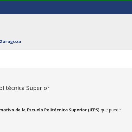
 Zaragoza
olitécnica Superior
mativo de la Escuela Politécnica Superior (iEPS)
que puede