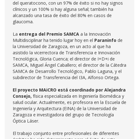
del queratocono, con un 97% de éxito si no hay signos
clínicos y un 100% si hay alguna señal; también ha
alcanzado una tasa de éxito del 80% en casos de
glaucoma.
La
entrega del Premio SAMCA
a la Innovación
Multidisciplinar ha tenido lugar hoy en el
Paraninfo
de
la Universidad de Zaragoza, en un acto al que ha
asistido la vicerrectora de Transferencia e Innovación
Tecnológica, Gloria Cuenca; el director de I+D+i de
SAMCA, Miguel Ángel Caballero; el director de la Cátedra
SAMCA de Desarrollo Tecnológico, Pablo Laguna, y el
subdirector de Transferencia del I3A, Alfonso Ortega.
El proyecto MAiCRO está coordinado por Alejandra
Consejo,
física especializada en Ingeniería Biomédica y
salud ocular. Actualmente, es profesora en la Escuela de
Ingeniería y Arquitectura (EINA) de la Universidad de
Zaragoza e investigadora del grupo de Tecnología
Óptica Láser.
El trabajo conjunto entre profesionales de diferentes