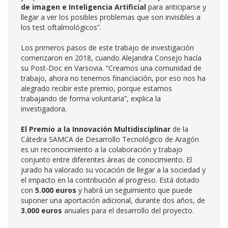
de imagen e Inteligencia Artificial
para anticiparse y
llegar a ver los posibles problemas que son invisibles a
los test oftalmológicos”.
Los primeros pasos de este trabajo de investigación
comenzaron en 2018, cuando Alejandra Consejo hacía
su Post-Doc en Varsovia. “Creamos una comunidad de
trabajo, ahora no tenemos financiación, por eso nos ha
alegrado recibir este premio, porque estamos
trabajando de forma voluntaria”, explica la
investigadora.
El Premio a la Innovación Multidisciplinar
de la
Cátedra SAMCA de Desarrollo Tecnológico de Aragón
es un reconocimiento a la colaboración y trabajo
conjunto entre diferentes áreas de conocimiento. El
jurado ha valorado su vocación de llegar a la sociedad y
el impacto en la contribución al progreso. Está dotado
con
5.000 euros
y habrá un seguimiento que puede
suponer una aportación adicional, durante dos años, de
3.000 euros
anuales para el desarrollo del proyecto.